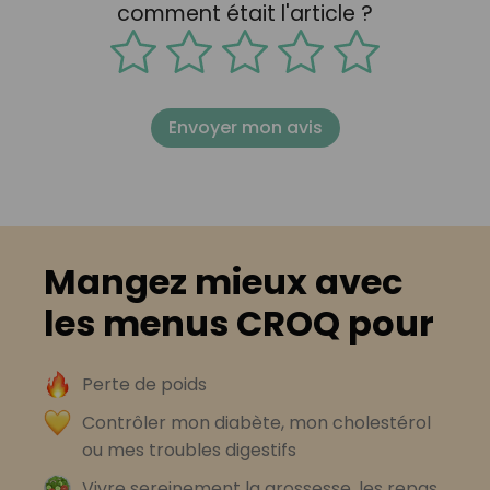
comment était l'article ?
Envoyer mon avis
Mangez mieux avec
les menus CROQ pour
Perte de poids
Contrôler mon diabète, mon cholestérol
ou mes troubles digestifs
Vivre sereinement la grossesse, les repas