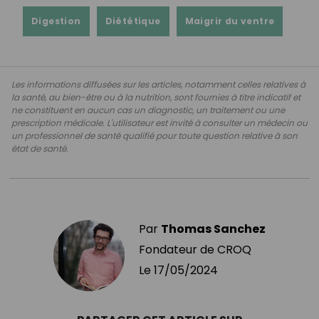
Digestion
Diététique
Maigrir du ventre
Les informations diffusées sur les articles, notamment celles relatives à
la santé, au bien-être ou à la nutrition, sont fournies à titre indicatif et
ne constituent en aucun cas un diagnostic, un traitement ou une
prescription médicale. L'utilisateur est invité à consulter un médecin ou
un professionnel de santé qualifié pour toute question relative à son
état de santé.
Par
Thomas Sanchez
Fondateur de CROQ
Le
17/05/2024