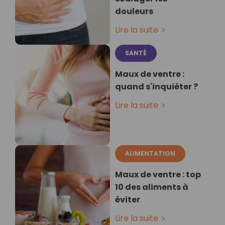
douleurs
Lire la suite
SANTÉ
Maux de ventre :
quand s'inquiéter ?
Lire la suite
ALIMENTATION
Maux de ventre : top
10 des aliments à
éviter
Lire la suite