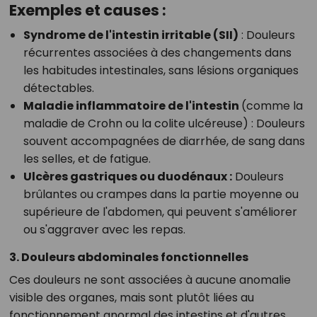
Exemples et causes :
Syndrome de l'intestin irritable (SII)
:
Douleurs
récurrentes associées à des changements dans
les habitudes intestinales, sans lésions organiques
détectables.
Maladie inflammatoire de l'intestin
(comme la
maladie de Crohn ou la colite ulcéreuse) :
Douleurs
souvent accompagnées de diarrhée, de sang dans
les selles, et de fatigue.
Ulcères gastriques ou duodénaux :
Douleurs
brûlantes ou crampes dans la partie moyenne ou
supérieure de l'abdomen, qui peuvent s'améliorer
ou s'aggraver avec les repas.
3. Douleurs abdominales fonctionnelles
Ces douleurs ne sont associées à aucune anomalie
visible des organes, mais sont plutôt liées au
fonctionnement anormal des intestins et d'autres