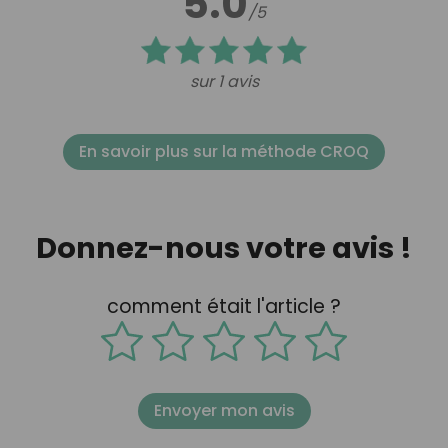
5.0
/5
sur 1 avis
En savoir plus sur la méthode CROQ
Donnez-nous votre avis !
comment était l'article ?
Envoyer mon avis