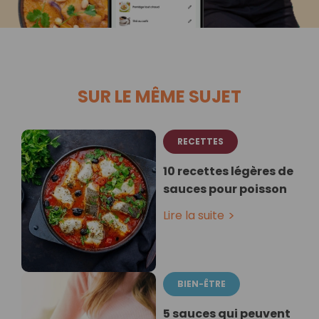
SUR LE MÊME SUJET
RECETTES
10 recettes légères de
sauces pour poisson
Lire la suite
BIEN-ÊTRE
5 sauces qui peuvent