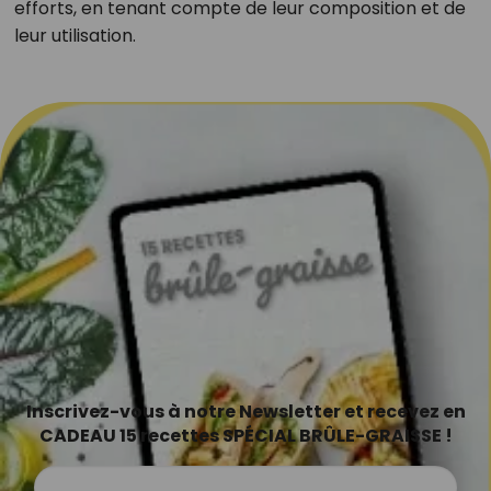
efforts, en tenant compte de leur composition et de
leur utilisation.
Inscrivez-vous à notre Newsletter et recevez en
CADEAU 15 recettes SPÉCIAL BRÛLE-GRAISSE !