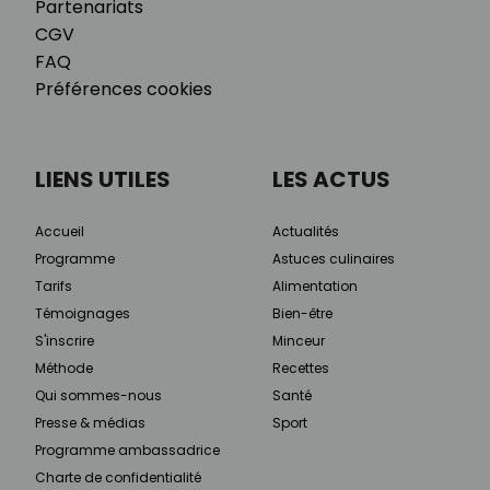
Partenariats
CGV
FAQ
Préférences cookies
LIENS UTILES
LES ACTUS
Accueil
Actualités
Programme
Astuces culinaires
Tarifs
Alimentation
Témoignages
Bien-être
S'inscrire
Minceur
Méthode
Recettes
Qui sommes-nous
Santé
Presse & médias
Sport
Programme ambassadrice
Charte de confidentialité