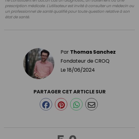
ne constituent en aucun cas un diagnostic, un traitement ou une
prescription médicale. L'utilisateur est invité à consulter un médecin ou
un professionnel de santé qualifié pour toute question relative à son
état de santé.
Par
Thomas Sanchez
Fondateur de CROQ
Le
18/06/2024
PARTAGER CET ARTICLE SUR