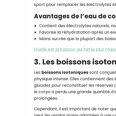
sport pour remplacer les électrolytes et
Avantages de l’eau de co
Contient des électrolytes naturels, no
Favorise la réhydratation après un e
Moins sucrée que la plupart des boisson
Quelle est la boisson qui fait le plus maigr
3. Les boissons isoto
Les
boissons isotoniques
sont conçues
physique intense. Elles contiennent des 
glucides pour reconstituer les réserves 
le corps a perdu une grande quantité d
prolongées.
Cependant, il est important de noter qu
peut les rendre moins adaptées à une c