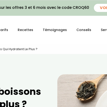
ur les offres 3 et 6 mois avec le code CROQ60
VOI
arifs
Recettes
Témoignages
Conseils
Ser
s Qui Hydratent Le Plus ?
 boissons
plus ?