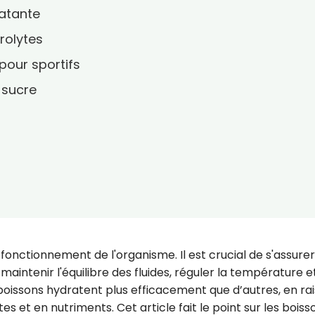
ratante
trolytes
pour sportifs
s sucre
 fonctionnement de l'organisme. Il est crucial de s'assure
aintenir l'équilibre des fluides, réguler la température e
s boissons hydratent plus efficacement que d’autres, en ra
es et en nutriments. Cet article fait le point sur les boiss