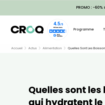
PROMO : -60% s
Programme
T
Accueil
Actus
Alimentation
Quelles Sont Les Boisson
Quelles sont les
qui hydratent le 