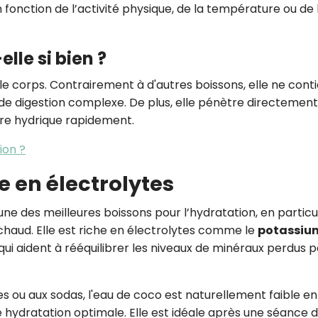
onction de l’activité physique, de la température ou de l
lle si bien ?
e corps. Contrairement à d'autres boissons, elle ne cont
s de digestion complexe. De plus, elle pénètre directement
libre hydrique rapidement.
ion ?
he en électrolytes
e des meilleures boissons pour l’hydratation, en particu
t chaud. Elle est riche en électrolytes comme le
potassiu
 qui aident à rééquilibrer les niveaux de minéraux perdus p
 ou aux sodas, l'eau de coco est naturellement faible en
ne hydratation optimale. Elle est idéale après une séance 