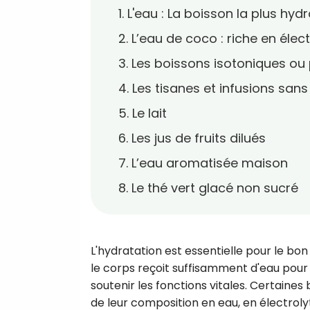
1. L'eau : La boisson la plus hyd
2. L’eau de coco : riche en élec
3. Les boissons isotoniques ou 
4. Les tisanes et infusions san
5. Le lait
6. Les jus de fruits dilués
7. L’eau aromatisée maison
8. Le thé vert glacé non sucré
L'hydratation est essentielle pour le bon
le corps reçoit suffisamment d'eau pour m
soutenir les fonctions vitales. Certaine
de leur composition en eau, en électrolyt