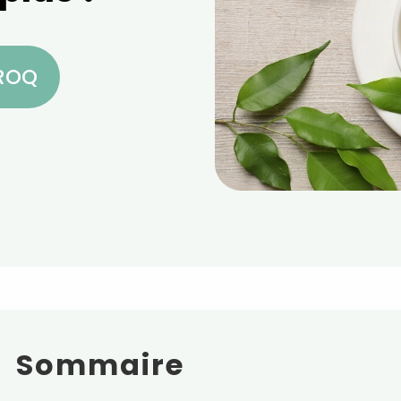
CROQ
Sommaire