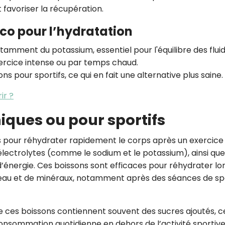
 favoriser la récupération.
co pour l’hydratation
tamment du potassium, essentiel pour l'équilibre des fluid
xercice intense ou par temps chaud.
s pour sportifs, ce qui en fait une alternative plus saine.
ir ?
niques ou pour sportifs
 pour réhydrater rapidement le corps après un exercice
électrolytes (comme le sodium et le potassium), ainsi qu
d’énergie. Ces boissons sont efficaces pour réhydrater lo
’eau et de minéraux, notamment après des séances de sp
e ces boissons contiennent souvent des sucres ajoutés, c
onsommation quotidienne en dehors de l’activité sportiv