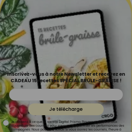
Inscrivez-vous à notre Newsletter et recevez en
CADEAU 15 recettes SPÉCIAL BRÛLE-GRAISSE !
Je télécharge
Je consens à ce que la société Digital Prisma Players analyse le taux
d'ouverture des courriels pour mesurer et optimiser les performances des
campagnes. Nous pourrons savoir si vous ouvrez les courriels, l'heure à