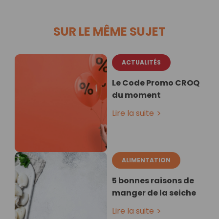
SUR LE MÊME SUJET
ACTUALITÉS
Le Code Promo CROQ
du moment
Lire la suite
ALIMENTATION
5 bonnes raisons de
manger de la seiche
Lire la suite