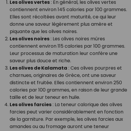
Les olives vertes
: En général, les olives vertes
contiennent environ 145 calories par 100 grammes.
Elles sont récoltées avant maturité, ce qui leur
donne une saveur légèrement plus amère et
piquante que les olives noires.
Les olives noires
: Les olives noires mûres
contiennent environ 115 calories par 100 grammes.
Leur processus de maturation leur confère une
saveur plus douce et riche.
Les olives de Kalamata
: Ces olives pourpres et
charnues, originaires de Grèce, ont une saveur
distincte et fruitée. Elles contiennent environ 250
calories par 100 grammes, en raison de leur grande
taille et de leur teneur en huile.
Les olives farcies
: La teneur calorique des olives
farcies peut varier considérablement en fonction
de la garniture. Par exemple, les olives farcies aux
amandes ou au fromage auront une teneur