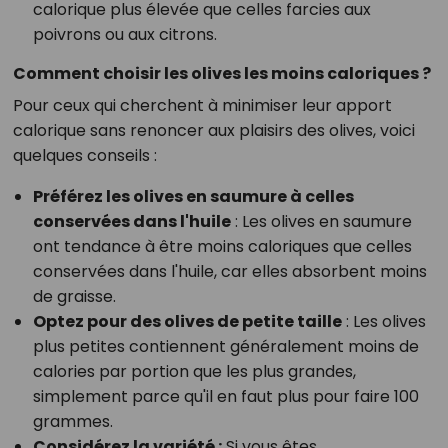
calorique plus élevée que celles farcies aux
poivrons ou aux citrons.
Comment choisir les olives les moins caloriques ?
Pour ceux qui cherchent à minimiser leur apport
calorique sans renoncer aux plaisirs des olives, voici
quelques conseils :
Préférez les olives en saumure à celles
conservées dans l'huile
: Les olives en saumure
ont tendance à être moins caloriques que celles
conservées dans l'huile, car elles absorbent moins
de graisse.
Optez pour des olives de petite taille
: Les olives
plus petites contiennent généralement moins de
calories par portion que les plus grandes,
simplement parce qu'il en faut plus pour faire 100
grammes.
Considérez la variété
:
Si vous êtes