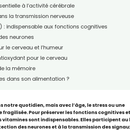
sentielle à l’activité cérébrale
 dans la transmission nerveuse
e) : indispensable aux fonctions cognitives
e des neurones
our le cerveau et l’humeur
antioxydant pour le cerveau
 de la mémoire
es dans son alimentation ?
s notre quotidien, mais avec l’âge, le stress ou une
fragilisée. Pour préserver les fonctions cognitives e
 vitamines sont indispensables. Elles participent au
ection des neurones et à la transmission des signau