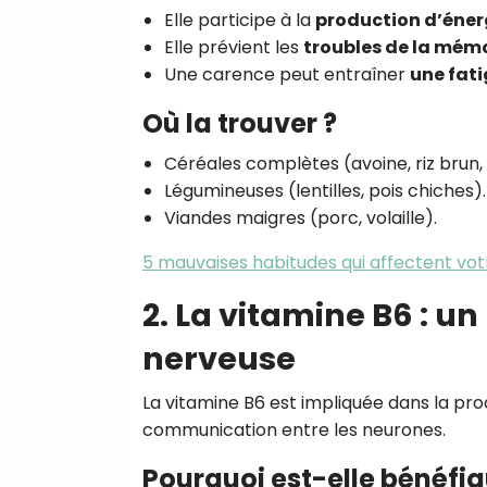
Elle participe à la
production d’éner
Elle prévient les
troubles de la mémo
Une carence peut entraîner
une fati
Où la trouver ?
Céréales complètes (avoine, riz brun,
Légumineuses (lentilles, pois chiches).
Viandes maigres (porc, volaille).
5 mauvaises habitudes qui affectent vo
2. La vitamine B6 : un
nerveuse
La vitamine B6 est impliquée dans la pr
communication entre les neurones.
Pourquoi est-elle bénéfiq