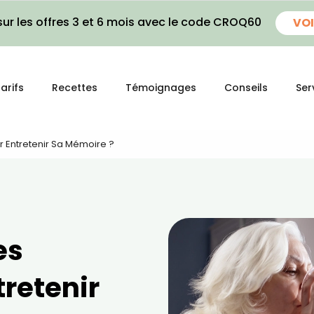
ur les offres 3 et 6 mois avec le code CROQ60
VOI
arifs
Recettes
Témoignages
Conseils
Ser
r Entretenir Sa Mémoire ?
es
retenir