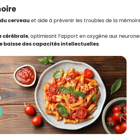
moire
du cerveau
et aide à prévenir les troubles de la mémoire
e cérébrale
, optimisant l’apport en oxygène aux neurone
e baisse des capacités intellectuelles
.