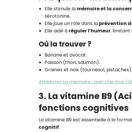
Elle stimule la
mémoire et la concen
sérotonine.
Elle joue un rôle dans la
prévention d
Elle aide à
réguler l’humeur
, limitan
Où la trouver ?
Banane et avocat.
Poisson (thon, saumon).
Graines et noix (tournesol, pistaches)
Améliorer sa mémoire : quel rôle joue l'a
3. La vitamine B9 (Ac
fonctions cognitives
La vitamine B9 est essentielle à la form
cognitif
.