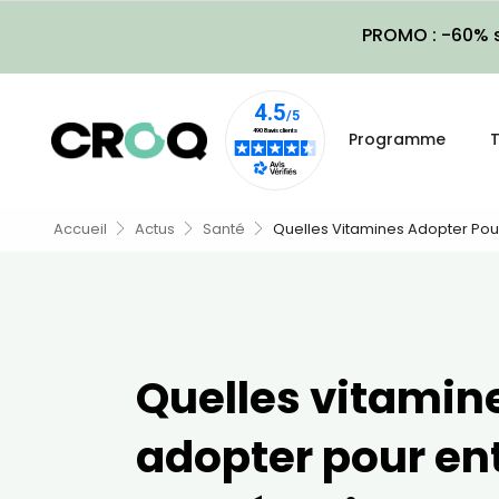
PROMO : -60% s
Programme
T
Accueil
Actus
Santé
Quelles Vitamines Adopter Pou
Quelles vitamin
adopter pour ent