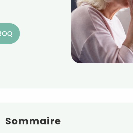
CROQ
Sommaire