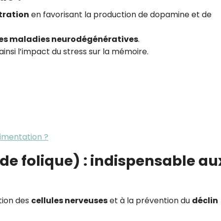
tration
en favorisant la production de dopamine et de
es maladies neurodégénératives
.
t ainsi l’impact du stress sur la mémoire.
.
limentation ?
ide folique) : indispensable au
ation des
cellules nerveuses
et à la prévention du
déclin