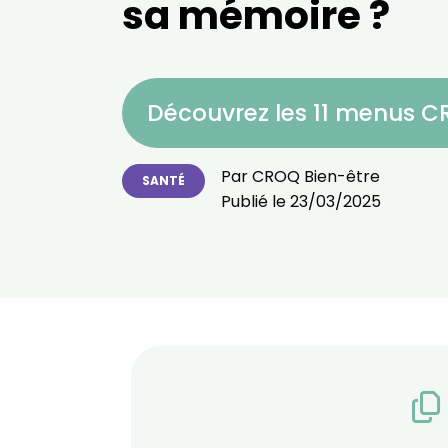
sa mémoire ?
Découvrez les 11 menus 
Par
CROQ Bien-être
SANTÉ
Publié le
23/03/2025