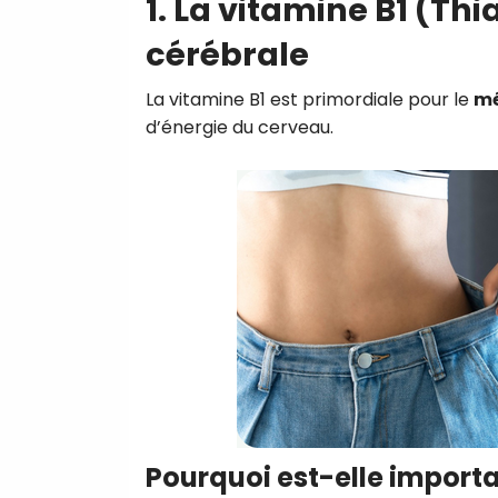
1. La vitamine B1 (Thi
cérébrale
La vitamine B1 est primordiale pour le
mé
d’énergie du cerveau.
Pourquoi est-elle importa