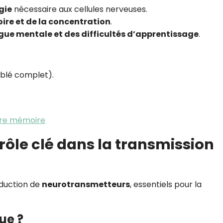
gie
nécessaire aux cellules nerveuses.
ire et de la concentration
.
gue mentale et des difficultés d’apprentissage
.
 blé complet).
tre mémoire
 rôle clé dans la transmission
oduction de
neurotransmetteurs
, essentiels pour la
ue ?