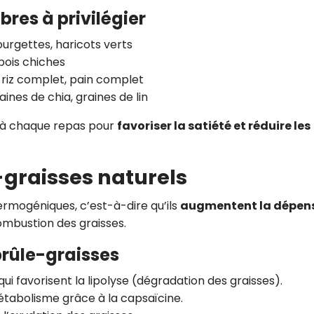
bres à privilégier
courgettes, haricots verts
 pois chiches
, riz complet, pain complet
ines de chia, graines de lin
s à chaque repas pour
favoriser la satiété et réduire les
-graisses naturels
ermogéniques, c’est-à-dire qu’ils
augmentent la dépen
ombustion des graisses.
brûle-graisses
ui favorisent la lipolyse (dégradation des graisses).
étabolisme grâce à la capsaïcine.