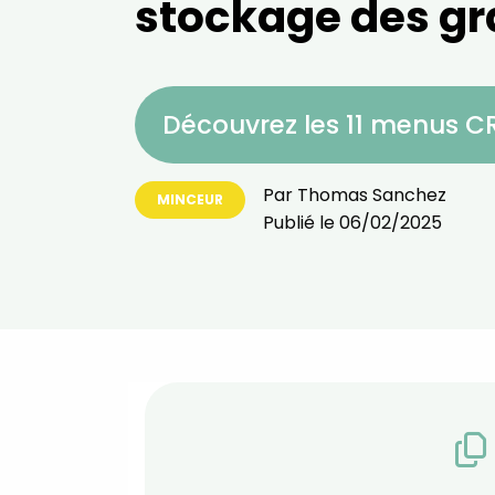
stockage des gr
Découvrez les 11 menus 
Par
Thomas Sanchez
MINCEUR
Publié le
06/02/2025