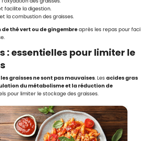
t l’oxydation des graisses.
 facilite la digestion.
et la combustion des graisses.
n de thé vert ou de gingembre
après les repas pour facil
se.
 : essentielles pour limiter le
es
 les graisses ne sont pas mauvaises
. Les
acides gras
ulation du métabolisme et la réduction de
ls pour limiter le stockage des graisses.