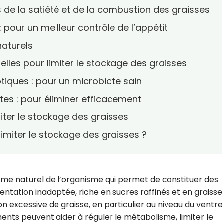
es de la satiété et de la combustion des graisses
 : pour un meilleur contrôle de l’appétit
naturels
ielles pour limiter le stockage des graisses
otiques : pour un microbiote sain
ntes : pour éliminer efficacement
miter le stockage des graisses
 limiter le stockage des graisses ?
sme naturel de l’organisme qui permet de constituer des
ntation inadaptée, riche en sucres raffinés et en graiss
n excessive de graisse, en particulier au niveau du ventre
ents peuvent aider à réguler le métabolisme, limiter le