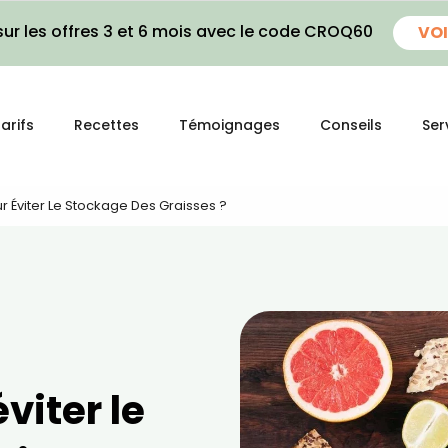
ur les offres 3 et 6 mois avec le code CROQ60
VOI
arifs
Recettes
Témoignages
Conseils
Ser
ur Éviter Le Stockage Des Graisses ?
éviter le