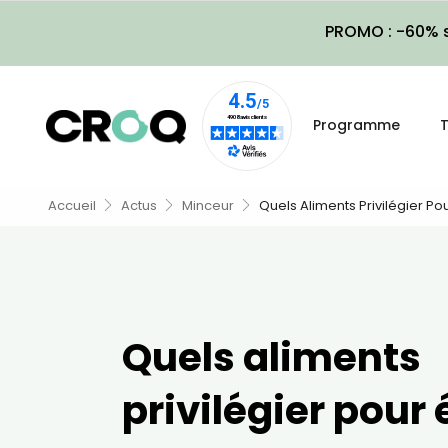
PROMO : -60% s
Programme
T
Accueil
Actus
Minceur
Quels Aliments Privilégier Po
Quels aliments
privilégier pour 