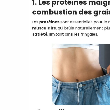
1. Les protéines maigre
combustion des grai
Les
protéines
sont essentielles pour le
musculaire
, qui brûle naturellement plu
satiété
, limitant ainsi les fringales.