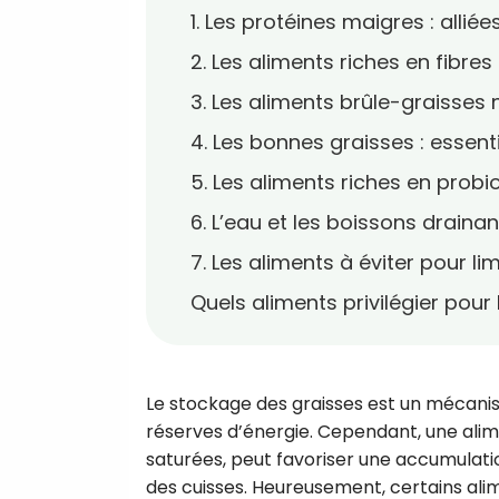
1. Les protéines maigres : allié
2. Les aliments riches en fibres
3. Les aliments brûle-graisses 
4. Les bonnes graisses : essent
5. Les aliments riches en probi
6. L’eau et les boissons draina
7. Les aliments à éviter pour li
Quels aliments privilégier pour
Le stockage des graisses est un mécani
réserves d’énergie. Cependant, une alime
saturées, peut favoriser une accumulatio
des cuisses. Heureusement, certains alim