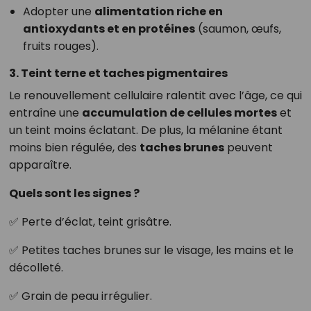
Adopter une
alimentation riche en
antioxydants et en protéines
(saumon, œufs,
fruits rouges).
3. Teint terne et taches pigmentaires
Le renouvellement cellulaire ralentit avec l’âge, ce qui
entraîne une
accumulation de cellules mortes
et
un teint moins éclatant. De plus, la mélanine étant
moins bien régulée, des
taches brunes
peuvent
apparaître.
Quels sont les signes ?
✅ Perte d’éclat, teint grisâtre.
✅ Petites taches brunes sur le visage, les mains et le
décolleté.
✅ Grain de peau irrégulier.