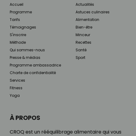
Accueil
Actualités
Programme
Astuces culinaires
Tarifs
Alimentation
Témoignages
Bien-être
S'inscrire
Minceur
Méthode
Recettes
Qui sommes-nous
Santé
Presse & médias
Sport
Programme ambassadrice
Charte de confidentialité
Services
Fitness
Yoga
À PROPOS
CROQ est un rééquilibrage alimentaire qui vous