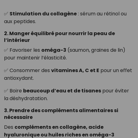
✅
Stimulation du collagène
: sérum au rétinol ou
aux peptides.
2. Manger équilibré pour nourrir la peau de
l’intérieur
✅ Favoriser les
oméga-3
(saumon, graines de lin)
pour maintenir l’élasticité.
✅ Consommer des
vitamines A, C et E
pour un effet
antioxydant.
✅ Boire
beaucoup d’eau et de tisanes
pour éviter
la déshydratation.
3. Prendre des compléments alimentaires si
nécessaire
Des
compléments en collagène, acide
hyaluronique ou huiles riches en oméga-3