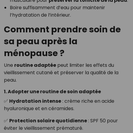
musculaire pour
préserver la tonicité de la peau
.
Boire suffisamment d’eau pour maintenir
l’hydratation de l’intérieur.
Comment prendre soin de
sa peau après la
ménopause ?
Une
routine adaptée
peut limiter les effets du
vieillissement cutané et préserver la qualité de la
peau.
1. Adopter une routine de soin adaptée
✅
Hydratation intense
: crème riche en acide
hyaluronique et en céramides.
✅
Protection solaire quotidienne
: SPF 50 pour
éviter le vieillissement prématuré.