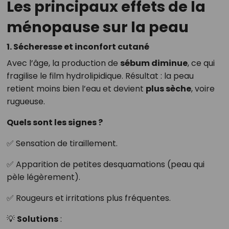
Les principaux effets de la
ménopause sur la peau
1. Sécheresse et inconfort cutané
Avec l’âge, la production de
sébum diminue
, ce qui
fragilise le film hydrolipidique. Résultat : la peau
retient moins bien l’eau et devient
plus sèche
, voire
rugueuse.
Quels sont les signes ?
✅ Sensation de tiraillement.
✅ Apparition de petites desquamations (peau qui
pèle légèrement).
✅ Rougeurs et irritations plus fréquentes.
💡
Solutions
: