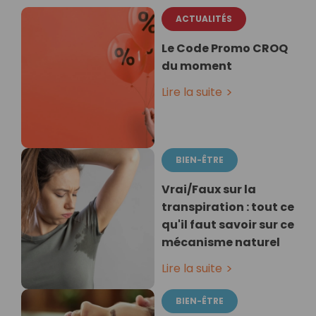
ACTUALITÉS
Le Code Promo CROQ
du moment
Lire la suite
BIEN-ÊTRE
Vrai/Faux sur la
transpiration : tout ce
qu'il faut savoir sur ce
mécanisme naturel
Lire la suite
BIEN-ÊTRE