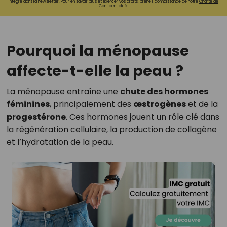
intégré dans la newsletter. Pour en savoir plus et exercer vos droits, prenez connaissance de notre
Charte de
Confidentialité.
Pourquoi la ménopause
affecte-t-elle la peau ?
La ménopause entraîne une
chute des hormones
féminines
, principalement des
œstrogènes
et de la
progestérone
. Ces hormones jouent un rôle clé dans
la régénération cellulaire, la production de collagène
et l’hydratation de la peau.