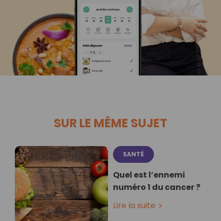
SUR LE MÊME SUJET
SANTÉ
Quel est l’ennemi
numéro 1 du cancer ?
Lire la suite