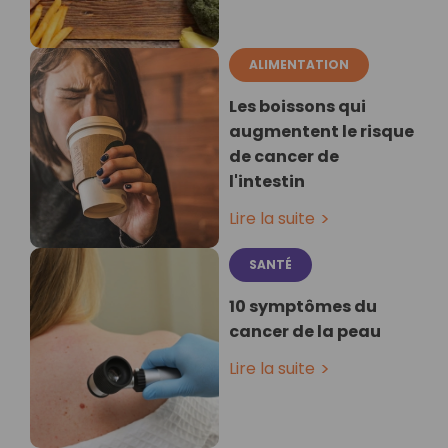
ALIMENTATION
Les boissons qui
augmentent le risque
de cancer de
l'intestin
Lire la suite
SANTÉ
10 symptômes du
cancer de la peau
Lire la suite