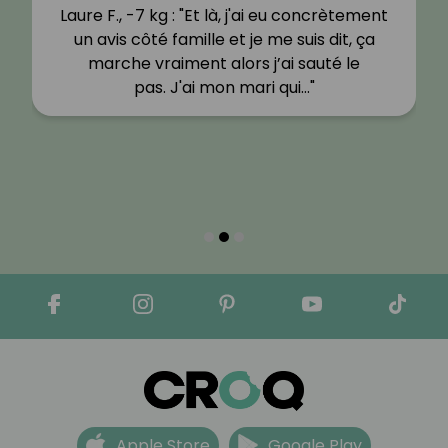
Laure F., -7 kg : "Et là, j'ai eu concrètement
un avis côté famille et je me suis dit, ça
marche vraiment alors j’ai sauté le
pas. J'ai mon mari qui…"
Apple Store
Google Play