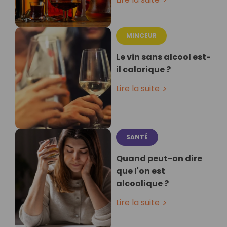
MINCEUR
Le vin sans alcool est-
il calorique ?
Lire la suite
SANTÉ
Quand peut-on dire
que l'on est
alcoolique ?
Lire la suite