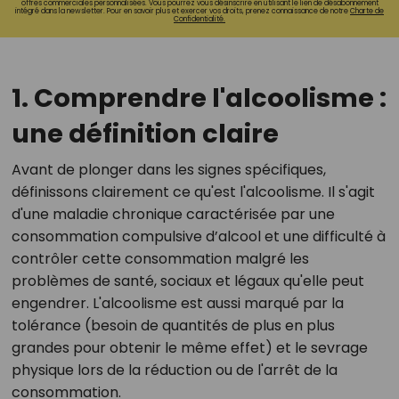
offres commerciales personnalisées. Vous pourrez vous désinscrire en utilisant le lien de désabonnement
intégré dans la newsletter. Pour en savoir plus et exercer vos droits, prenez connaissance de notre
Charte de
Confidentialité.
1. Comprendre l'alcoolisme :
une définition claire
Avant de plonger dans les signes spécifiques,
définissons clairement ce qu'est l'alcoolisme. Il s'agit
d'une maladie chronique caractérisée par une
consommation compulsive d’alcool et une difficulté à
contrôler cette consommation malgré les
problèmes de santé, sociaux et légaux qu'elle peut
engendrer. L'alcoolisme est aussi marqué par la
tolérance (besoin de quantités de plus en plus
grandes pour obtenir le même effet) et le sevrage
physique lors de la réduction ou de l'arrêt de la
consommation.