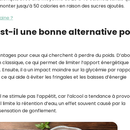
onter jusqu’à 50 calories en raison des sucres ajoutés.
saine ?
 est-il une bonne alternative p
antages pour ceux qui cherchent à perdre du poids. D’abord
 classique, ce qui permet de limiter l’apport énergétique
n. Ensuite, il a un impact moindre sur la glycémie par rapp
ce qui aide à éviter les fringales et les baisses d’énergie
il ne stimule pas l’appétit, car l’alcool a tendance à prov
 limite la rétention d’eau, un effet souvent causé par la
 sensation de gonflement.