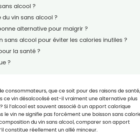
sans alcool ?
e du vin sans alcool ?
 bonne alternative pour maigrir ?
 sans alcool pour éviter les calories inutiles ?
 pour la santé ?
que ?
s de consommateurs, que ce soit pour des raisons de santé
s ce vin désalcoolisé est-il vraiment une alternative plus
 ? Si l’alcool est souvent associé à un apport calorique
s le vin ne signifie pas forcément une boisson sans calori
a composition du vin sans alcool, comparer son apport
s’il constitue réellement un allié minceur.