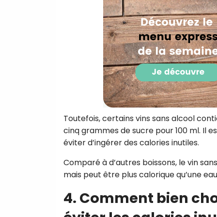
Toutefois, certains vins sans alcool con
cinq grammes de sucre pour 100 ml. Il es
éviter d’ingérer des calories inutiles.
Comparé à d’autres boissons, le vin sans 
mais peut être plus calorique qu’une eau
4. Comment bien choi