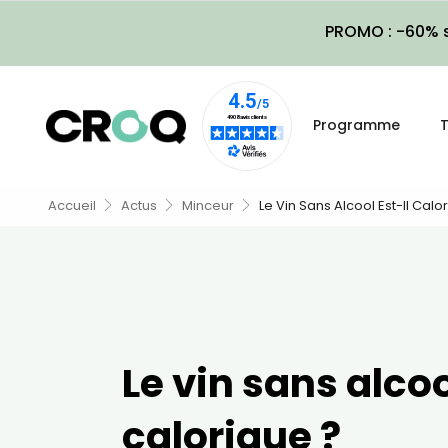
PROMO : -60% s
Programme
T
Accueil
Actus
Minceur
Le Vin Sans Alcool Est-Il Calo
Le vin sans alcoo
calorique ?