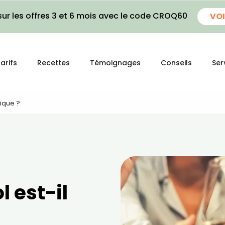
ur les offres 3 et 6 mois avec le code CROQ60
VOI
arifs
Recettes
Témoignages
Conseils
Ser
rique ?
l est-il