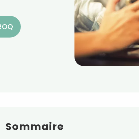
CROQ
Sommaire