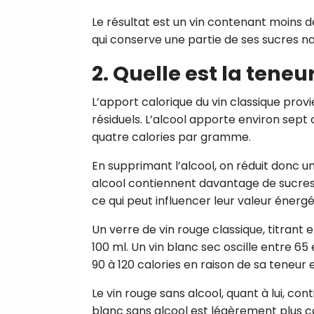
Le résultat est un vin contenant moins de
qui conserve une partie de ses sucres na
2. Quelle est la teneu
L’apport calorique du vin classique provi
résiduels. L’alcool apporte environ sept
quatre calories par gramme.
En supprimant l’alcool, on réduit donc u
alcool contiennent davantage de sucres 
ce qui peut influencer leur valeur énergé
Un verre de vin rouge classique, titrant e
100 ml. Un vin blanc sec oscille entre 65
90 à 120 calories en raison de sa teneur 
Le vin rouge sans alcool, quant à lui, co
blanc sans alcool est légèrement plus c