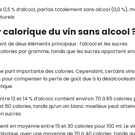
 0,5 % d’alcool, parfois totalement sans alcool (0,0 %), m
turels.
r calorique du vin sans alcool 
ent de deux éléments principaux : l’alcool et les sucres
 calories par gramme, tandis que les sucres apportent en
ne part importante des calories. Cependant, certains vins
pour compenser la perte de goût due à la désalcoolisati
tique.
ntre 12 et 14 % d’alcool, contient environ 70 à 85 calories
 et 80 calories, tandis qu’un vin blanc moelleux peut attei
en sucres.
ntient en moyenne entre 15 et 30 calories pour 100 ml. Le vi
alorique, avec une moyenne de 20 à 40 calories, tandis qu