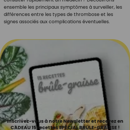
ensemble les principaux symptômes à surveiller, les
différences entre les types de thrombose et les
signes associés aux complications éventuelles.
Inscrivez-vous à notre Newsletter et recevez en
CADEAU 15 recettes SPÉCIAL BRÛLE-GRAISSE !