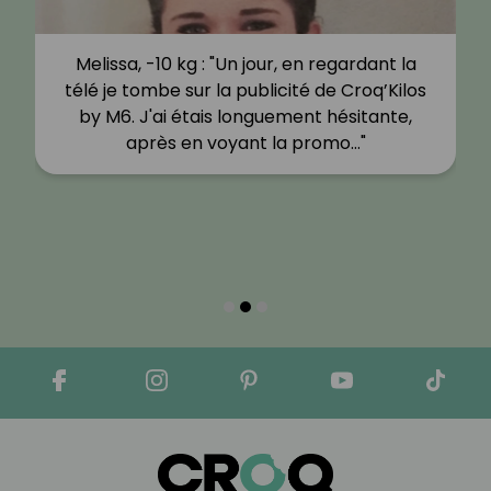
Melissa, -10 kg : "Un jour, en regardant la
télé je tombe sur la publicité de Croq’Kilos
by M6. J'ai étais longuement hésitante,
après en voyant la promo…"