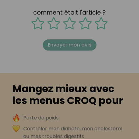
comment était l'article ?
Envoyer mon avis
Mangez mieux avec
les menus CROQ pour
Perte de poids
Contrôler mon diabète, mon cholestérol
ou mes troubles digestifs