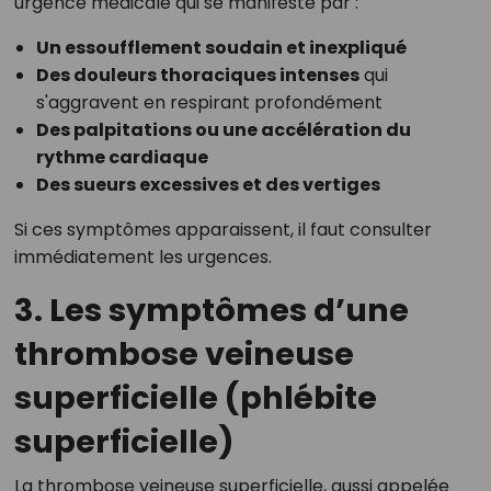
urgence médicale qui se manifeste par :
Un essoufflement soudain et inexpliqué
Des douleurs thoraciques intenses
qui
s'aggravent en respirant profondément
Des palpitations ou une accélération du
rythme cardiaque
Des sueurs excessives et des vertiges
Si ces symptômes apparaissent, il faut consulter
immédiatement les urgences.
3. Les symptômes d’une
thrombose veineuse
superficielle (phlébite
superficielle)
La thrombose veineuse superficielle, aussi appelée