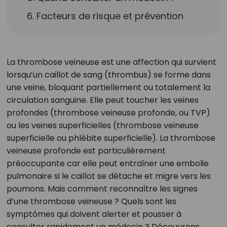
6. Facteurs de risque et prévention
La thrombose veineuse est une affection qui survient
lorsqu’un caillot de sang (thrombus) se forme dans
une veine, bloquant partiellement ou totalement la
circulation sanguine. Elle peut toucher les veines
profondes (thrombose veineuse profonde, ou TVP)
ou les veines superficielles (thrombose veineuse
superficielle ou phlébite superficielle). La thrombose
veineuse profonde est particulièrement
préoccupante car elle peut entraîner une embolie
pulmonaire si le caillot se détache et migre vers les
poumons. Mais comment reconnaître les signes
d’une thrombose veineuse ? Quels sont les
symptômes qui doivent alerter et pousser à
consulter rapidement un médecin ? Découvrons