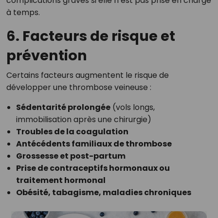
complications graves si elle n’est pas prise en charge
à temps.
6. Facteurs de risque et
prévention
Certains facteurs augmentent le risque de
développer une thrombose veineuse :
Sédentarité prolongée
(vols longs,
immobilisation après une chirurgie)
Troubles de la coagulation
Antécédents familiaux de thrombose
Grossesse et post-partum
Prise de contraceptifs hormonaux ou
traitement hormonal
Obésité, tabagisme, maladies chroniques