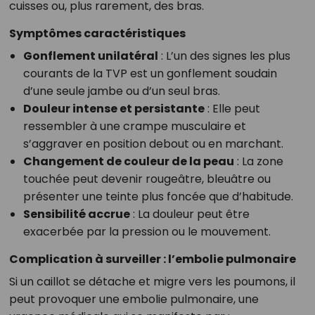
cuisses ou, plus rarement, des bras.
Symptômes caractéristiques
Gonflement unilatéral
: L’un des signes les plus
courants de la TVP est un gonflement soudain
d’une seule jambe ou d’un seul bras.
Douleur intense et persistante
: Elle peut
ressembler à une crampe musculaire et
s’aggraver en position debout ou en marchant.
Changement de couleur de la peau
: La zone
touchée peut devenir rougeâtre, bleuâtre ou
présenter une teinte plus foncée que d’habitude.
Sensibilité accrue
: La douleur peut être
exacerbée par la pression ou le mouvement.
Complication à surveiller : l’embolie pulmonaire
Si un caillot se détache et migre vers les poumons, il
peut provoquer une embolie pulmonaire, une