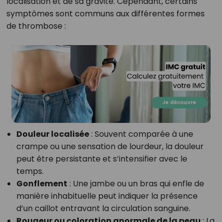
localisation et de sa gravité. Cependant, certains
symptômes sont communs aux différentes formes
de thrombose :
Douleur localisée
: Souvent comparée à une
crampe ou une sensation de lourdeur, la douleur
peut être persistante et s’intensifier avec le
temps.
Gonflement
: Une jambe ou un bras qui enfle de
manière inhabituelle peut indiquer la présence
d’un caillot entravant la circulation sanguine.
Rougeur ou coloration anormale de la peau
: La