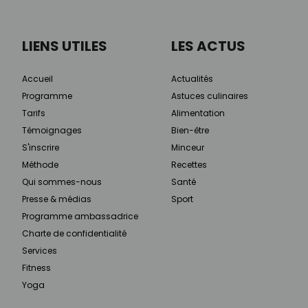
LIENS UTILES
LES ACTUS
Accueil
Actualités
Programme
Astuces culinaires
Tarifs
Alimentation
Témoignages
Bien-être
S'inscrire
Minceur
Méthode
Recettes
Qui sommes-nous
Santé
Presse & médias
Sport
Programme ambassadrice
Charte de confidentialité
Services
Fitness
Yoga