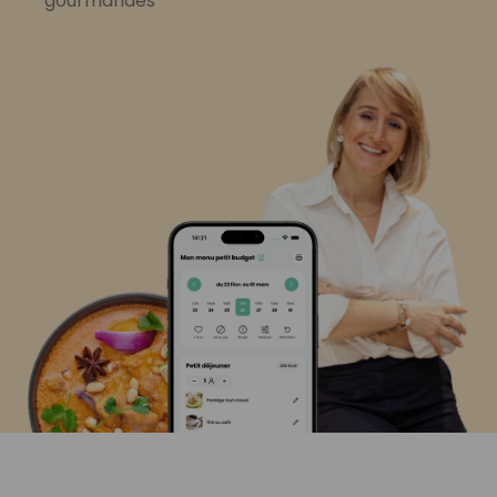
gourmandes