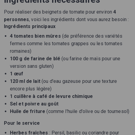
Pour réaliser des beignets de tomate pour environ
4
personnes
, voici les ingrédients dont vous aurez besoin :
Ingrédients principaux
4 tomates bien mûres
(de préférence des variétés
fermes comme les tomates grappes ou les tomates
romaines)
100 g de farine de blé
(ou farine de maïs pour une
version sans gluten)
1 œuf
120 ml de lait
(ou d'eau gazeuse pour une texture
encore plus légère)
1 cuillère à café de levure chimique
Sel et poivre au goût
Huile de friture
(comme l'huile d'olive ou de tournesol)
Pour le service
Herbes fraîches
: Persil, basilic ou coriandre pour