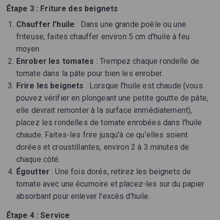
Étape 3 : Friture des beignets
Chauffer l'huile
: Dans une grande poêle ou une
friteuse, faites chauffer environ 5 cm d'huile à feu
moyen.
Enrober les tomates
: Trempez chaque rondelle de
tomate dans la pâte pour bien les enrober.
Frire les beignets
: Lorsque l’huile est chaude (vous
pouvez vérifier en plongeant une petite goutte de pâte,
elle devrait remonter à la surface immédiatement),
placez les rondelles de tomate enrobées dans l'huile
chaude. Faites-les frire jusqu'à ce qu'elles soient
dorées et croustillantes, environ 2 à 3 minutes de
chaque côté.
Égoutter
: Une fois dorés, retirez les beignets de
tomate avec une écumoire et placez-les sur du papier
absorbant pour enlever l'excès d'huile.
Étape 4 : Service