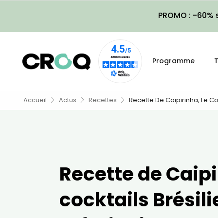
PROMO : -60% s
Programme
T
Accueil
Actus
Recettes
Recette De Caipirinha, Le Co
Recette de Caipi
cocktails Brésili