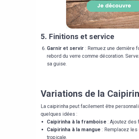
5. Finitions et service
Garnir et servir
: Remuez une dernière foi
rebord du verre comme décoration. Servez
sa guise.
Variations de la Caipiri
La caipirinha peut facilement être personnali
quelques idées :
Caipirinha à la framboise
: Ajoutez des 
Caipirinha à la mangue
: Remplacez les 
tropicale.