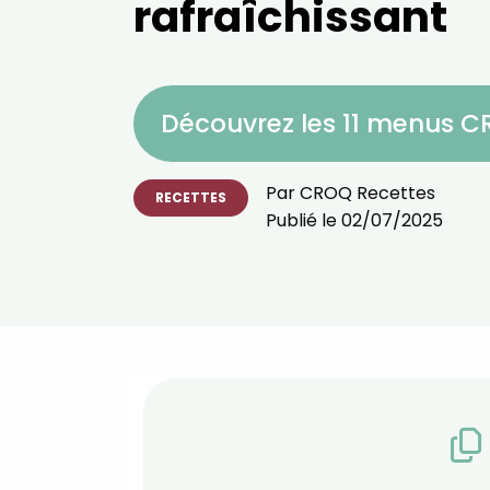
rafraîchissant
Découvrez les 11 menus 
Par
CROQ Recettes
RECETTES
Publié le
02/07/2025