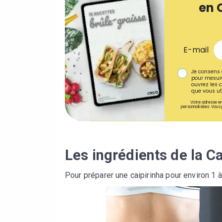
en 
E-mail
Je consens 
pour mesure
ouvrez les c
que vous uti
Votre adresse em
personnalisées. Vous 
Les ingrédients de la Ca
Pour préparer une caipirinha pour environ 1 