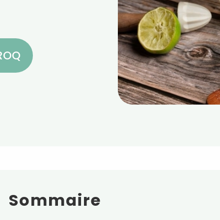
CROQ
Sommaire