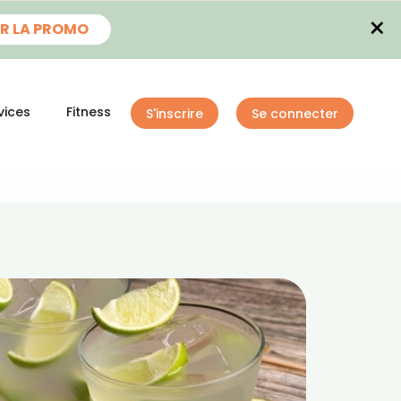
×
R LA PROMO
vices
Fitness
S'inscrire
Se connecter