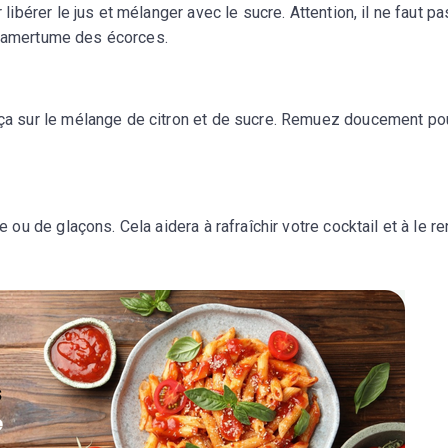
ibérer le jus et mélanger avec le sucre. Attention, il ne faut pa
 l’amertume des écorces.
ça sur le mélange de citron et de sucre. Remuez doucement po
 ou de glaçons. Cela aidera à rafraîchir votre cocktail et à le r