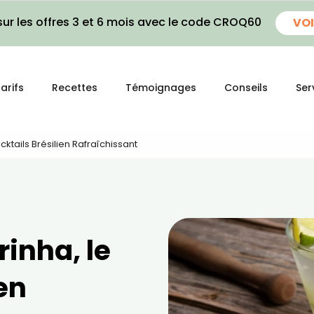
ur les offres 3 et 6 mois avec le code CROQ60
VOI
arifs
Recettes
Témoignages
Conseils
Ser
cktails Brésilien Rafraîchissant
rinha, le
en