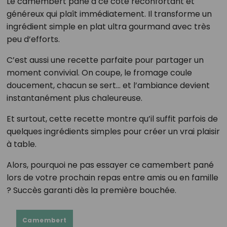
Le camembert pané a ce côté réconfortant et
généreux qui plaît immédiatement. Il transforme un
ingrédient simple en plat ultra gourmand avec très
peu d’efforts.
C’est aussi une recette parfaite pour partager un
moment convivial. On coupe, le fromage coule
doucement, chacun se sert… et l’ambiance devient
instantanément plus chaleureuse.
Et surtout, cette recette montre qu’il suffit parfois de
quelques ingrédients simples pour créer un vrai plaisir
à table.
Alors, pourquoi ne pas essayer ce camembert pané
lors de votre prochain repas entre amis ou en famille
? Succès garanti dès la première bouchée.
Camembert