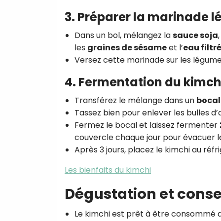
3. Préparer la marinade l
Dans un bol, mélangez la
sauce soja
les
graines de sésame
et l’
eau filtr
Versez cette marinade sur les légum
4. Fermentation du kimch
Transférez le mélange dans un
bocal 
Tassez bien pour enlever les bulles d’
Fermez le bocal et laissez fermenter
couvercle chaque jour pour évacuer l
Après 3 jours, placez le kimchi au réfr
Les bienfaits du kimchi
Dégustation et cons
Le kimchi est prêt à être consommé