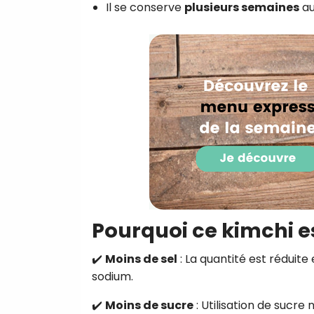
Il se conserve
plusieurs semaines
au
Pourquoi ce kimchi es
✔️
Moins de sel
: La quantité est réduite
sodium.
✔️
Moins de sucre
: Utilisation de sucre 