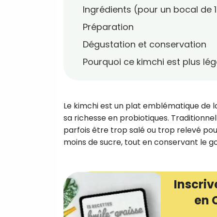
Ingrédients (pour un bocal de 1
Préparation
Dégustation et conservation
Pourquoi ce kimchi est plus lég
Le kimchi est un plat emblématique de la
sa richesse en probiotiques. Traditionn
parfois être trop salé ou trop relevé pou
moins de sucre, tout en conservant le go
Inscriv
en 