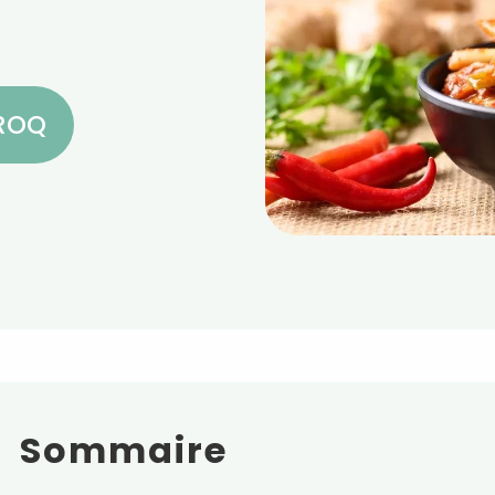
CROQ
Sommaire