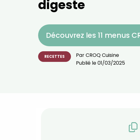
digeste
Découvrez les 11 menus 
Par
CROQ Cuisine
RECETTES
Publié le
01/03/2025