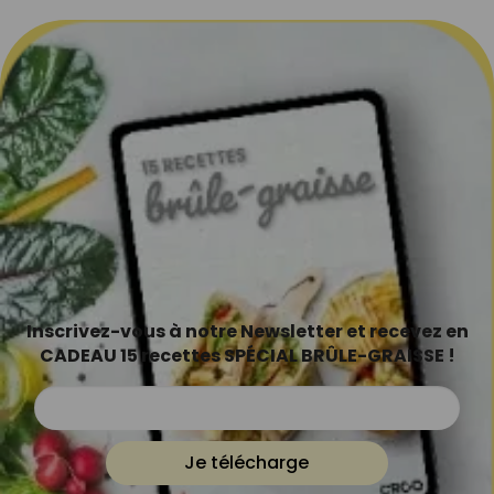
Inscrivez-vous à notre Newsletter et recevez en
CADEAU 15 recettes SPÉCIAL BRÛLE-GRAISSE !
Je télécharge