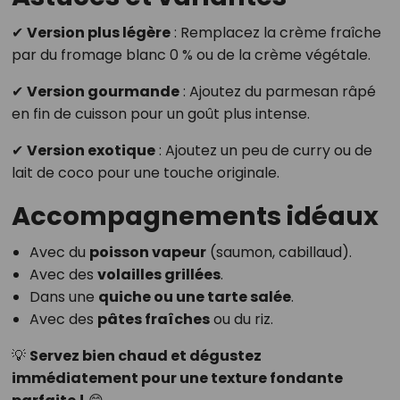
✔
Version plus légère
: Remplacez la crème fraîche
par du fromage blanc 0 % ou de la crème végétale.
✔
Version gourmande
: Ajoutez du parmesan râpé
en fin de cuisson pour un goût plus intense.
✔
Version exotique
: Ajoutez un peu de curry ou de
lait de coco pour une touche originale.
Accompagnements idéaux
Avec du
poisson vapeur
(saumon, cabillaud).
Avec des
volailles grillées
.
Dans une
quiche ou une tarte salée
.
Avec des
pâtes fraîches
ou du riz.
💡
Servez bien chaud et dégustez
immédiatement pour une texture fondante