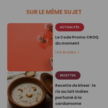
SUR LE MÊME SUJET
ACTUALITÉS
Le Code Promo CROQ
du moment
Lire la suite
RECETTES
Recette de kheer : le
riz au lait indien
parfumé à la
cardamome