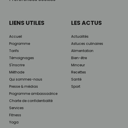
LIENS UTILES
LES ACTUS
Accueil
Actualités
Programme
Astuces culinaires
Tarifs
Alimentation
Témoignages
Bien-être
S'inscrire
Minceur
Méthode
Recettes
Qui sommes-nous
Santé
Presse & médias
Sport
Programme ambassadrice
Charte de confidentialité
Services
Fitness
Yoga