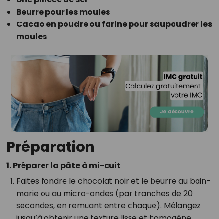
Beurre pour les moules
Cacao en poudre ou farine pour saupoudrer les
moules
Préparation
1. Préparer la pâte à mi-cuit
Faites fondre le chocolat noir et le beurre au bain-
marie ou au micro-ondes (par tranches de 20
secondes, en remuant entre chaque). Mélangez
jusqu’à obtenir une texture lisse et homogène.