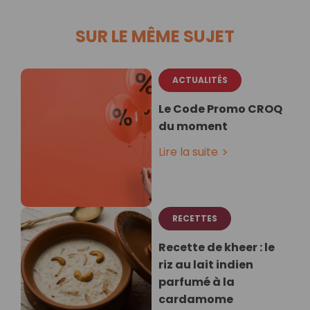
SUR LE MÊME SUJET
ACTUALITÉS
Le Code Promo CROQ
du moment
Lire la suite
RECETTES
Recette de kheer : le
riz au lait indien
parfumé à la
cardamome