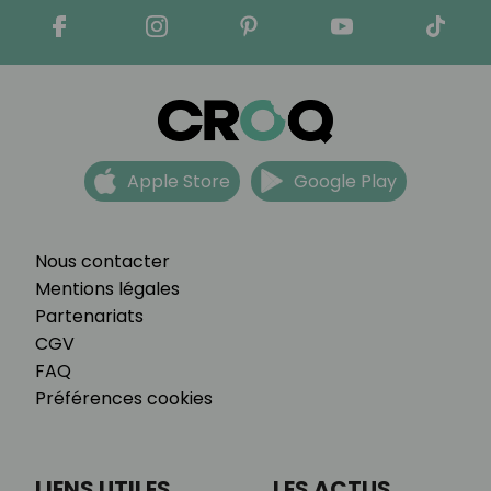
Apple Store
Google Play
Nous contacter
Mentions légales
Partenariats
CGV
FAQ
Préférences cookies
LIENS UTILES
LES ACTUS