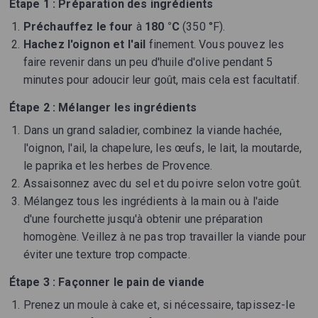
Étape 1 : Préparation des ingrédients
Préchauffez le four
à
180 °C
(350 °F).
Hachez l'oignon et l'ail
finement. Vous pouvez les
faire revenir dans un peu d'huile d'olive pendant 5
minutes pour adoucir leur goût, mais cela est facultatif.
Étape 2 : Mélanger les ingrédients
Dans un grand saladier, combinez la viande hachée,
l'oignon, l'ail, la chapelure, les œufs, le lait, la moutarde,
le paprika et les herbes de Provence.
Assaisonnez avec du sel et du poivre selon votre goût.
Mélangez tous les ingrédients à la main ou à l'aide
d'une fourchette jusqu'à obtenir une préparation
homogène. Veillez à ne pas trop travailler la viande pour
éviter une texture trop compacte.
Étape 3 : Façonner le pain de viande
Prenez un moule à cake et, si nécessaire, tapissez-le