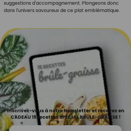
suggestions d'accompagnement. Plongeons donc
dans l'univers savoureux de ce plat emblématique.
Inscrivez-vous à notre Newsletter et recevez en
CADEAU 15 recettes SPÉCIAL BRÛLE-GRAISSE !