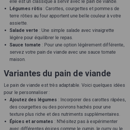
elle est un classique à servir avec le pain de viande.
Légumes rôtis
: Carottes, courgettes et pommes de
terre rôties au four apportent une belle couleur à votre
assiette.
Salade verte
: Une simple salade avec vinaigrette
légère pour équilibrer le repas.
Sauce tomate
: Pour une option légèrement différente,
servez votre pain de viande avec une sauce tomate
maison.
Variantes du pain de viande
Le pain de viande est très adaptable. Voici quelques idées
pour le personnaliser :
Ajoutez des légumes
: Incorporer des carottes râpées,
des courgettes ou des poivrons hachés pour une
texture plus riche et des nutriments supplémentaires.
Épices et aromates
: N'hésitez pas à expérimenter
avec différentes épices comme le cumin, le curry ou le