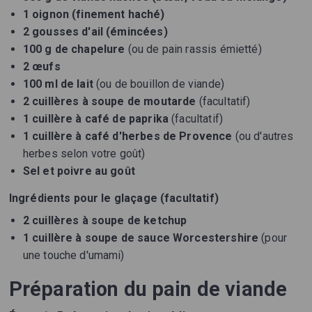
1 oignon (finement haché)
2 gousses d'ail (émincées)
100 g de chapelure
(ou de pain rassis émietté)
2 œufs
100 ml de lait
(ou de bouillon de viande)
2 cuillères à soupe de moutarde
(facultatif)
1 cuillère à café de paprika
(facultatif)
1 cuillère à café d'herbes de Provence
(ou d'autres
herbes selon votre goût)
Sel et poivre au goût
Ingrédients pour le glaçage (facultatif)
2 cuillères à soupe de ketchup
1 cuillère à soupe de sauce Worcestershire
(pour
une touche d'umami)
Préparation du pain de viande