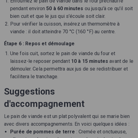
Enfournez le pain de viande dans le four préchauffé
pendant environ
50 à 60 minutes
ou jusqu'à ce qu'il soit
bien cuit et que le jus qui s'écoule soit clair.
Pour vérifier la cuisson, insérez un thermomètre à
viande : il doit atteindre 70 °C (160 °F) au centre.
Étape 6 : Repos et démoulage
Une fois cuit, sortez le pain de viande du four et
laissez-le reposer pendant
10 à 15 minutes
avant de le
démouler. Cela permettra aux jus de se redistribuer et
facilitera le tranchage.
Suggestions
d'accompagnement
Le pain de viande est un plat polyvalent qui se marie bien
avec divers accompagnements. En voici quelques idées :
Purée de pommes de terre
: Cremée et onctueuse,