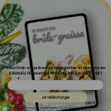
Inscrivez-vous à notre Newsletter et recevez en
CADEAU 15 recettes SPÉCIAL BRÛLE-GRAISSE !
Je télécharge
Je consens à ce que la société Digital Prisma Players analyse le taux