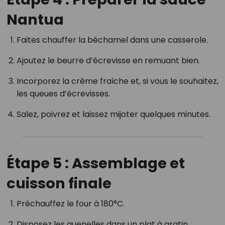
Nantua
Faites chauffer la béchamel dans une casserole.
Ajoutez le beurre d’écrevisse en remuant bien.
Incorporez la crème fraîche et, si vous le souhaitez,
les queues d’écrevisses.
Salez, poivrez et laissez mijoter quelques minutes.
Étape 5 : Assemblage et
cuisson finale
Préchauffez le four à 180°C.
Disposez les quenelles dans un plat à gratin.