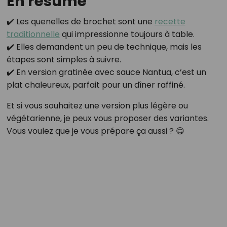
En résumé
✔️ Les quenelles de brochet sont une
recette
traditionnelle
qui impressionne toujours à table.
✔️ Elles demandent un peu de technique, mais les
étapes sont simples à suivre.
✔️ En version gratinée avec sauce Nantua, c’est un
plat chaleureux, parfait pour un dîner raffiné.
Et si vous souhaitez une version plus légère ou
végétarienne, je peux vous proposer des variantes.
Vous voulez que je vous prépare ça aussi ? 😋