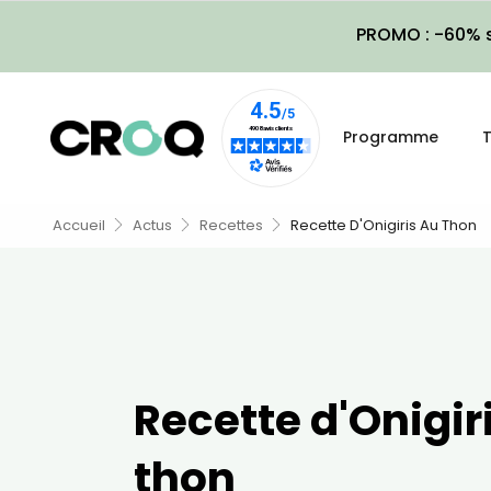
PROMO : -60% s
Programme
T
Accueil
Actus
Recettes
Recette D'Onigiris Au Thon
Recette d'Onigir
thon