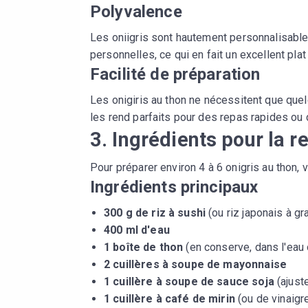
Polyvalence
Les oniigris sont hautement personnalisable
personnelles, ce qui en fait un excellent pla
Facilité de préparation
Les onigiris au thon ne nécessitent que que
les rend parfaits pour des repas rapides ou 
3. Ingrédients pour la re
Pour préparer environ 4 à 6 onigris au thon,
Ingrédients principaux
300 g de riz à sushi
(ou riz japonais à gra
400 ml d'eau
1 boîte de thon
(en conserve, dans l'eau o
2 cuillères à soupe de mayonnaise
1 cuillère à soupe de sauce soja
(ajust
1 cuillère à café de mirin
(ou de vinaigre