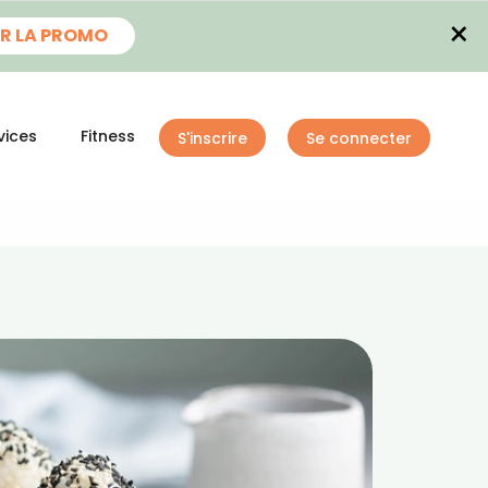
×
R LA PROMO
vices
Fitness
S'inscrire
Se connecter