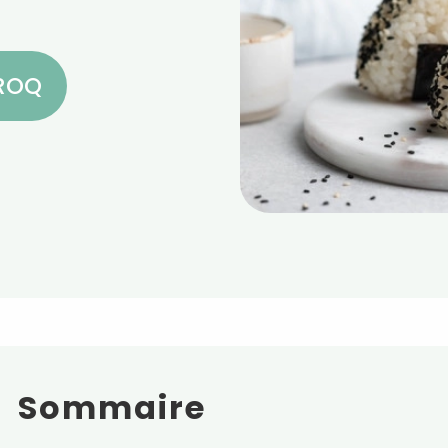
CROQ
Sommaire