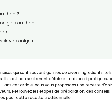
au thon ?
'onigiris au thon
thon
ssir vos onigris
n
onaises qui sont souvent garnies de divers ingrédients, tel
 Ils sont non seulement délicieux, mais aussi pratiques, c
. Dans cet article, nous vous proposons une recette d'onig
aveurs. Retrouvez les étapes de préparation, des conseils
tes pour cette recette traditionnelle.