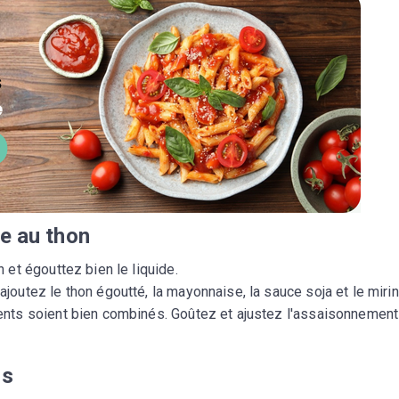
re au thon
n et égouttez bien le liquide.
 ajoutez le thon égoutté, la mayonnaise, la sauce soja et le mirin
ents soient bien combinés. Goûtez et ajustez l'assaisonnement
is