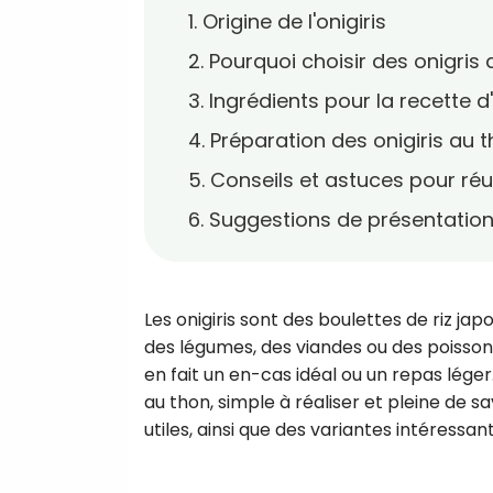
1. Origine de l'onigiris
2. Pourquoi choisir des onigris 
3. Ingrédients pour la recette d
4. Préparation des onigiris au 
5. Conseils et astuces pour réu
6. Suggestions de présentatio
Les onigiris sont des boulettes de riz jap
des légumes, des viandes ou des poissons.
en fait un en-cas idéal ou un repas léger
au thon, simple à réaliser et pleine de s
utiles, ainsi que des variantes intéressan