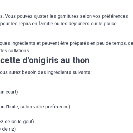
s. Vous pouvez ajuster les garnitures selon vos préférences
t pour les repas en famille ou les déjeuners sur le pouce.
lques ingrédients et peuvent être préparés en peu de temps, ce
des collations.
cette d'onigiris au thon
 vous aurez besoin des ingrédients suivants :
in court)
u l'huile, selon votre préférence)
ez selon le goût)
 de riz)