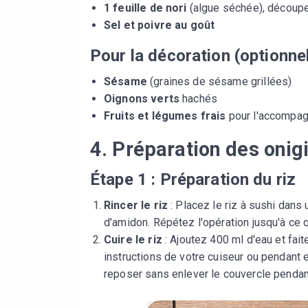
1 feuille de nori
(algue séchée), découp
Sel et poivre au goût
Pour la décoration (optionnel
Sésame
(graines de sésame grillées)
Oignons verts
hachés
Fruits et légumes frais
pour l'accompa
4. Préparation des onigi
Étape 1 : Préparation du riz
Rincer le riz
: Placez le riz à sushi dans 
d'amidon. Répétez l'opération jusqu'à ce qu
Cuire le riz
: Ajoutez 400 ml d'eau et fait
instructions de votre cuiseur ou pendant 
reposer sans enlever le couvercle pendant