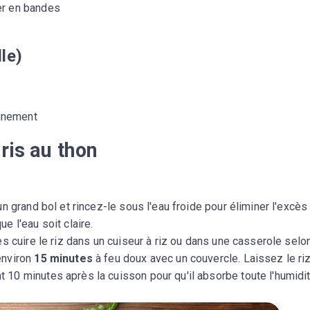
er en bandes
le)
gnement
ris au thon
un grand bol et rincez-le sous l'eau froide pour éliminer l'excès
e l'eau soit claire.
es cuire le riz dans un cuiseur à riz ou dans une casserole selo
environ
15 minutes
à feu doux avec un couvercle. Laissez le ri
 10 minutes après la cuisson pour qu'il absorbe toute l'humidit