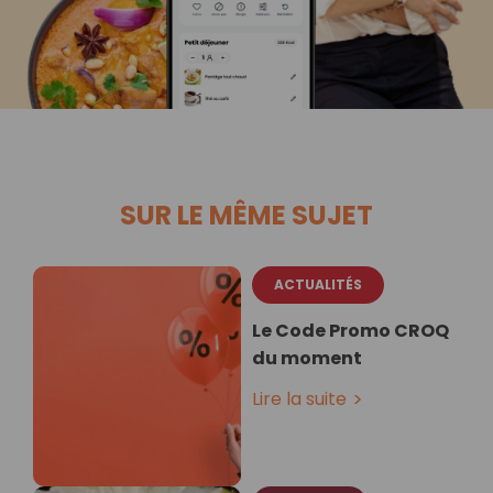
SUR LE MÊME SUJET
ACTUALITÉS
Le Code Promo CROQ
du moment
Lire la suite