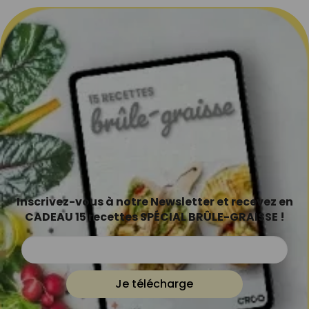
Inscrivez-vous à notre Newsletter et recevez en
CADEAU 15 recettes SPÉCIAL BRÛLE-GRAISSE !
Je télécharge