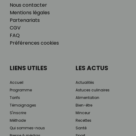
Nous contacter
Mentions légales
Partenariats
CGV
FAQ
Préférences cookies
LIENS UTILES
LES ACTUS
Accueil
Actualités
Programme
Astuces culinaires
Tarifs
Alimentation
Témoignages
Bien-être
S'inscrire
Minceur
Méthode
Recettes
Qui sommes-nous
Santé
Presse & médias
Sport