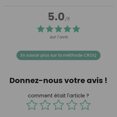
5.0
/5
sur 1 avis
En savoir plus sur la méthode CROQ
Donnez-nous votre avis !
comment était l'article ?