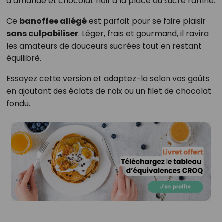
d’amande et chocolat noir à la place du sucre raffiné.
Ce
banoffee allégé
est parfait pour se faire plaisir
sans culpabiliser
. Léger, frais et gourmand, il ravira
les amateurs de douceurs sucrées tout en restant
équilibré.
Essayez cette version et adaptez-la selon vos goûts
en ajoutant des éclats de noix ou un filet de chocolat
fondu.