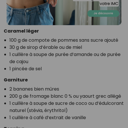
Caramel léger
100 g de compote de pommes sans sucre ajouté
30 g de sirop d’érable ou de miel
1 cuillère à soupe de purée d’amande ou de purée
de cajou
1 pincée de sel
Garniture
2 bananes bien mûres
200 g de fromage blanc 0 % ou yaourt grec allégé
1 cuillère à soupe de sucre de coco ou d’édulcorant
naturel (stévia, érythritol)
1 cuillère à café d’extrait de vanille