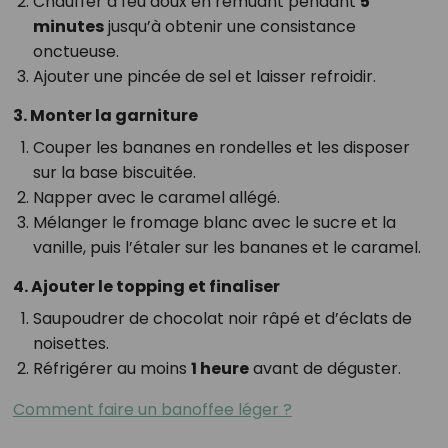
Chauffer à feu doux en remuant pendant
5
minutes
jusqu’à obtenir une consistance
onctueuse.
Ajouter une pincée de sel et laisser refroidir.
3. Monter la garniture
Couper les bananes en rondelles et les disposer
sur la base biscuitée.
Napper avec le caramel allégé.
Mélanger le fromage blanc avec le sucre et la
vanille, puis l’étaler sur les bananes et le caramel.
4. Ajouter le topping et finaliser
Saupoudrer de chocolat noir râpé et d’éclats de
noisettes.
Réfrigérer au moins
1 heure
avant de déguster.
Comment faire un banoffee léger ?