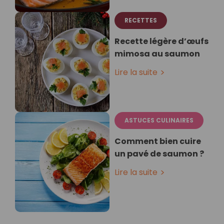
RECETTES
Recette légère d’œufs
mimosa au saumon
Lire la suite
ASTUCES CULINAIRES
Comment bien cuire
un pavé de saumon ?
Lire la suite