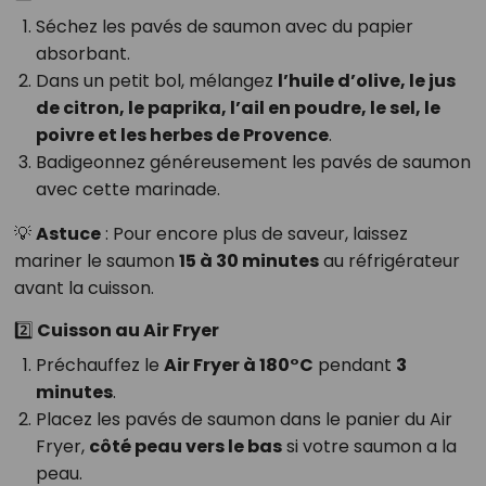
Séchez les pavés de saumon avec du papier
absorbant.
Dans un petit bol, mélangez
l’huile d’olive, le jus
de citron, le paprika, l’ail en poudre, le sel, le
poivre et les herbes de Provence
.
Badigeonnez généreusement les pavés de saumon
avec cette marinade.
💡
Astuce
: Pour encore plus de saveur, laissez
mariner le saumon
15 à 30 minutes
au réfrigérateur
avant la cuisson.
2️⃣ Cuisson au Air Fryer
Préchauffez le
Air Fryer à 180°C
pendant
3
minutes
.
Placez les pavés de saumon dans le panier du Air
Fryer,
côté peau vers le bas
si votre saumon a la
peau.