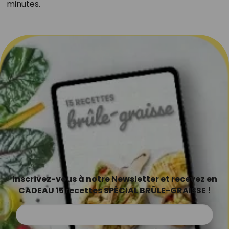
minutes.
Inscrivez-vous à notre Newsletter et recevez en
CADEAU 15 recettes SPÉCIAL BRÛLE-GRAISSE !