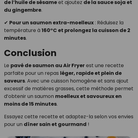
de l’huile de sésame
et ajoutez
de la sauce soja et
du gingembre
.
✔
Pour un saumon extra-moelleux
: Réduisez la
température à
160°C et prolongez la cuisson de 2
minutes
.
Conclusion
Le
pavé de saumon au Air Fryer
est une recette
parfaite pour un repas
léger, rapide et plein de
saveurs
. Avec une cuisson homogène et sans ajout
excessif de matières grasses, cette méthode permet
d’obtenir un saumon
moelleux et savoureux en
moins de 15 minutes
.
Essayez cette recette et adaptez-la selon vos envies
pour un
dîner sain et gourmand
!