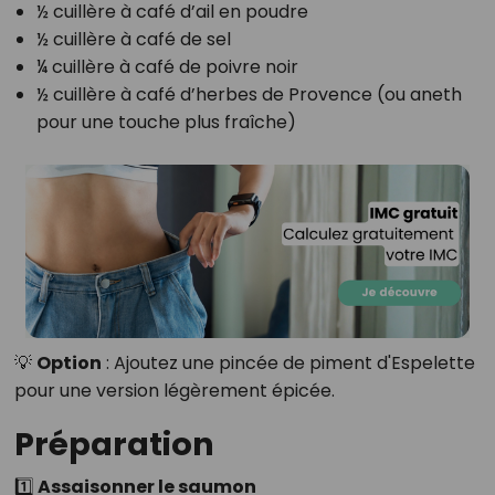
½ cuillère à café d’ail en poudre
½ cuillère à café de sel
¼ cuillère à café de poivre noir
½ cuillère à café d’herbes de Provence (ou aneth
pour une touche plus fraîche)
💡
Option
: Ajoutez une pincée de piment d'Espelette
pour une version légèrement épicée.
Préparation
1️⃣ Assaisonner le saumon