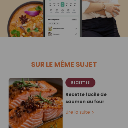
SUR LE MÊME SUJET
RECETTES
Recette facile de
saumon au four
Lire la suite