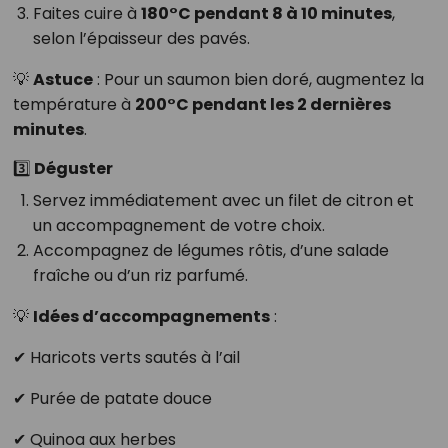
Faites cuire à
180°C pendant 8 à 10 minutes
,
selon l’épaisseur des pavés.
💡
Astuce
: Pour un saumon bien doré, augmentez la
température à
200°C pendant les 2 dernières
minutes
.
3️⃣ Déguster
Servez immédiatement avec un filet de citron et
un accompagnement de votre choix.
Accompagnez de légumes rôtis, d’une salade
fraîche ou d’un riz parfumé.
💡
Idées d’accompagnements
:
✔ Haricots verts sautés à l’ail
✔ Purée de patate douce
✔ Quinoa aux herbes