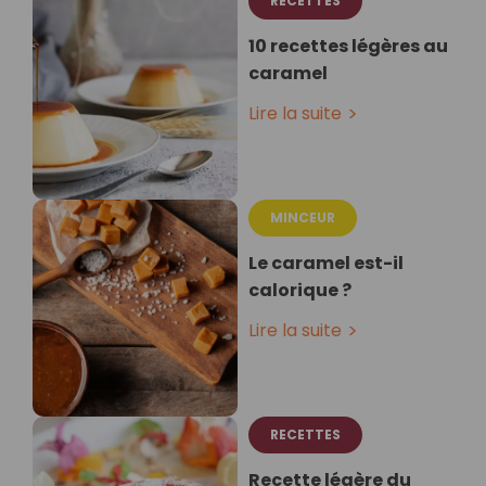
RECETTES
10 recettes légères au
caramel
Lire la suite
MINCEUR
Le caramel est-il
calorique ?
Lire la suite
RECETTES
Recette légère du