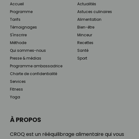
Accueil
Actualités
Programme
Astuces culinaires
Tarifs
Alimentation
Témoignages
Bien-être
S'inscrire
Minceur
Méthode
Recettes
Qui sommes-nous
Santé
Presse & médias
Sport
Programme ambassadrice
Charte de confidentialité
Services
Fitness
Yoga
À PROPOS
CROQ est un rééquilibrage alimentaire qui vous