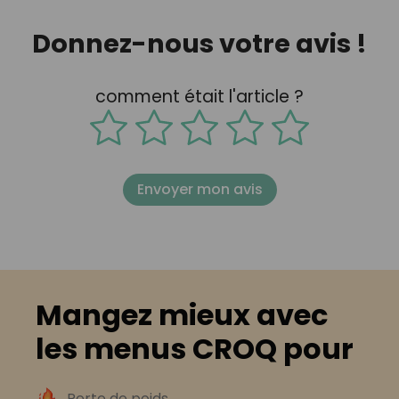
Donnez-nous votre avis !
comment était l'article ?
Envoyer mon avis
Mangez mieux avec
les menus CROQ pour
Perte de poids