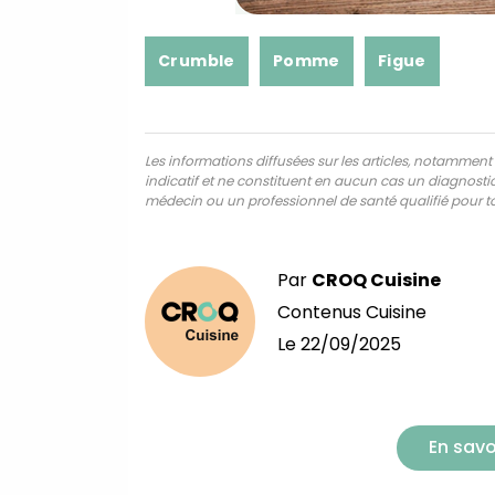
Crumble
Pomme
Figue
Les informations diffusées sur les articles, notamment ce
indicatif et ne constituent en aucun cas un diagnostic,
médecin ou un professionnel de santé qualifié pour to
Par
CROQ Cuisine
Contenus Cuisine
Le
22/09/2025
En savo