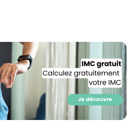
Recevez gratuitemen
recettes inédites de
!
Ainsi que la newsletter promotio