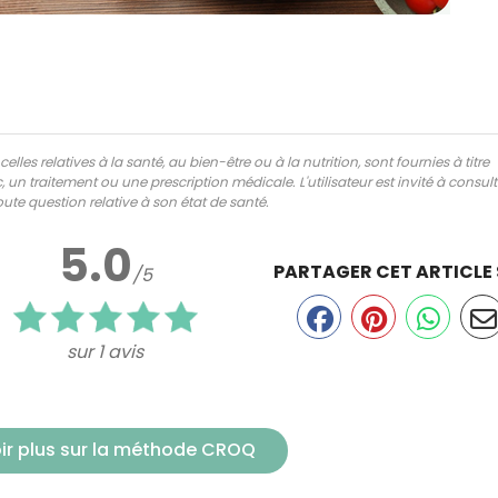
lles relatives à la santé, au bien-être ou à la nutrition, sont fournies à titre
 un traitement ou une prescription médicale. L'utilisateur est invité à consul
ute question relative à son état de santé.
5.0
PARTAGER CET ARTICLE
/5
sur 1 avis
ir plus sur la méthode CROQ