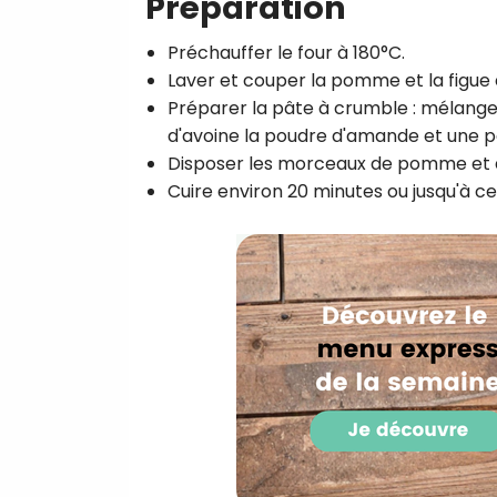
Préparation
Préchauffer le four à 180°C.
Laver et couper la pomme et la figue 
Préparer la pâte à crumble : mélanger
d'avoine la poudre d'amande et une po
Disposer les morceaux de pomme et de
Cuire environ 20 minutes ou jusqu'à c