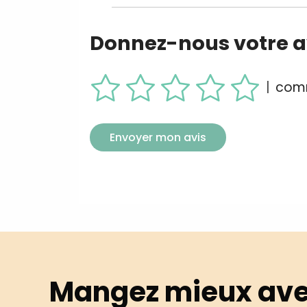
Donnez-nous votre av
|
comm
Envoyer mon avis
Mangez mieux ave