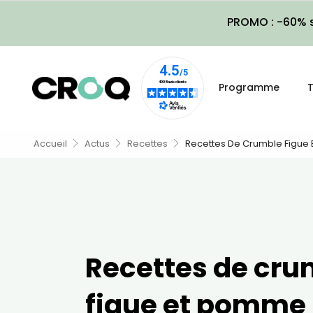
PROMO : -60% s
Programme
T
Accueil
Actus
Recettes
Recettes De Crumble Figue
Recettes de cru
figue et pomme