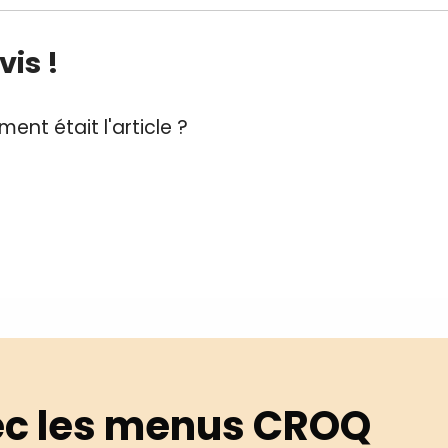
is !
ent était l'article ?
c les menus CROQ