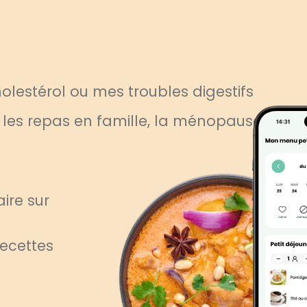
lestérol ou mes troubles digestifs
, les repas en famille, la ménopause
ire sur
recettes