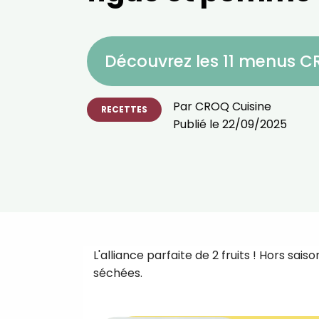
Découvrez les 11 menus 
Par
CROQ Cuisine
RECETTES
Publié le
22/09/2025
L'alliance parfaite de 2 fruits ! Hors sais
séchées.