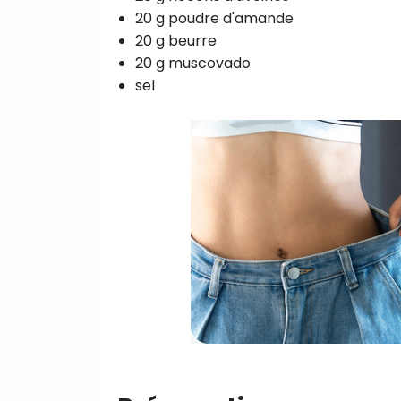
20 g poudre d'amande
20 g beurre
20 g muscovado
sel