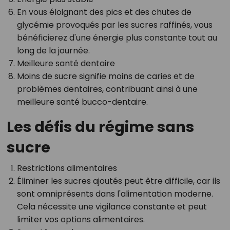
En vous éloignant des pics et des chutes de
glycémie provoqués par les sucres raffinés, vous
bénéficierez d'une énergie plus constante tout au
long de la journée.
Meilleure santé dentaire
Moins de sucre signifie moins de caries et de
problèmes dentaires, contribuant ainsi à une
meilleure santé bucco-dentaire.
Les défis du régime sans
sucre
Restrictions alimentaires
Éliminer les sucres ajoutés peut être difficile, car ils
sont omniprésents dans l'alimentation moderne.
Cela nécessite une vigilance constante et peut
limiter vos options alimentaires.