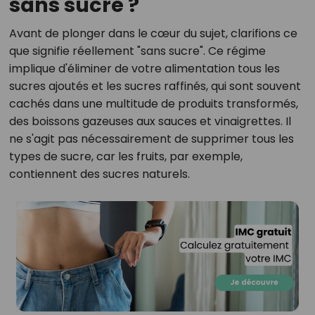
sans sucre ?
Avant de plonger dans le cœur du sujet, clarifions ce
que signifie réellement "sans sucre". Ce régime
implique d'éliminer de votre alimentation tous les
sucres ajoutés et les sucres raffinés, qui sont souvent
cachés dans une multitude de produits transformés,
des boissons gazeuses aux sauces et vinaigrettes. Il
ne s'agit pas nécessairement de supprimer tous les
types de sucre, car les fruits, par exemple,
contiennent des sucres naturels.