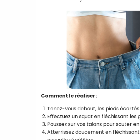
Comment le réaliser :
Tenez-vous debout, les pieds écartés 
Effectuez un squat en fléchissant les g
Poussez sur vos talons pour sauter en l
Atterrissez doucement en fléchissant
nouvelle répétition.