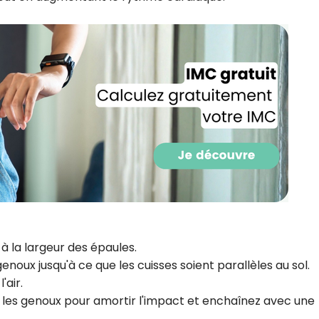
Recevez gratuitemen
à la largeur des épaules.
recettes inédites de
enoux jusqu'à ce que les cuisses soient parallèles au sol.
!
'air.
 les genoux pour amortir l'impact et enchaînez avec une
Ainsi que la newsletter promotio