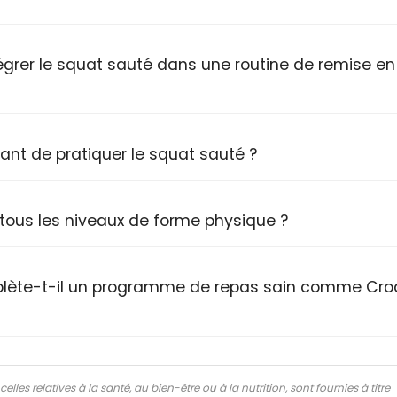
égrer le squat sauté dans une routine de remise en
ant de pratiquer le squat sauté ?
 tous les niveaux de forme physique ?
lète-t-il un programme de repas sain comme Cro
lles relatives à la santé, au bien-être ou à la nutrition, sont fournies à titre