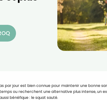
CROQ
as par jour est bien connue pour maintenir une bonne san
emps ou recherchent une alternative plus intense, un e
ussi bénéfique : le squat sauté.