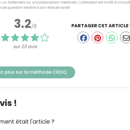
 un traitement ou une prescription médicale. L'utilisateur est invité à consul
ute question relative à son état de santé.
3.2
PARTAGER CET ARTICLE
/5
sur 23 avis
ir plus sur la méthode CROQ
is !
ent était l'article ?