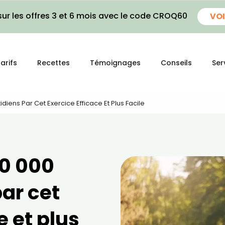
ur les offres 3 et 6 mois avec le code CROQ60
VOI
arifs
Recettes
Témoignages
Conseils
Ser
iens Par Cet Exercice Efficace Et Plus Facile
0 000
ar cet
e et plus