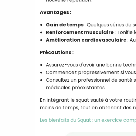
Avantages :
Gain de temps
: Quelques séries de
Renforcement musculaire
: Tonifie 
Amélioration cardiovasculaire
: A
Précautions :
Assurez-vous d'avoir une bonne techni
Commencez progressivement si vous n
Consultez un professionnel de santé s
médicales préexistantes.
En intégrant le squat sauté à votre rout
moins de temps, tout en obtenant des ré
Les bienfaits du Squat : un exercice com