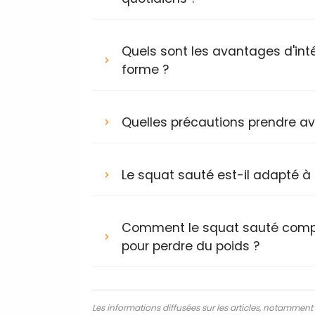
Quels sont les avantages d'int
forme ?
Quelles précautions prendre av
Le squat sauté est-il adapté à
Comment le squat sauté comp
pour perdre du poids ?
Les informations diffusées sur les articles, notamment ce