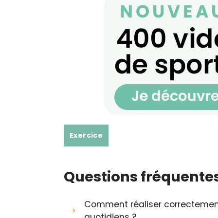
Exercice
Questions fréquente
Comment réaliser correctement
quotidiens ?