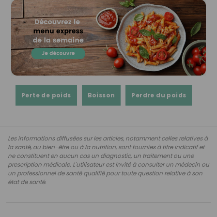
Perte de poids
Boisson
Perdre du poids
Les informations diffusées sur les articles, notamment celles relatives à
la santé, au bien-être ou à la nutrition, sont fournies à titre indicatif et
ne constituent en aucun cas un diagnostic, un traitement ou une
prescription médicale. L'utilisateur est invité à consulter un médecin ou
un professionnel de santé qualifié pour toute question relative à son
état de santé.