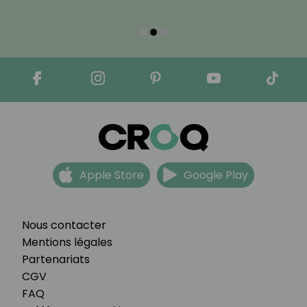
Apple Store
Google Play
Nous contacter
Mentions légales
Partenariats
CGV
FAQ