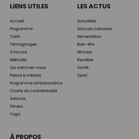
LIENS UTILES
LES ACTUS
Accueil
Actualités
Programme
Astuces culinaires
Tarifs
Alimentation
Témoignages
Bien-être
S'inscrire
Minceur
Méthode
Recettes
Qui sommes-nous
Santé
Presse & médias
Sport
Programme ambassadrice
Charte de confidentialité
Services
Fitness
Yoga
À PROPOS