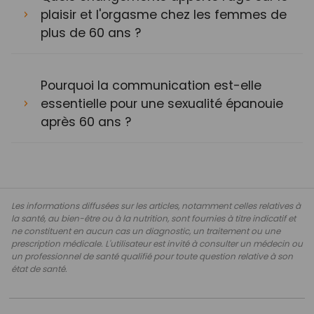
plaisir et l'orgasme chez les femmes de
plus de 60 ans ?
Pourquoi la communication est-elle
essentielle pour une sexualité épanouie
après 60 ans ?
Les informations diffusées sur les articles, notamment celles relatives à
la santé, au bien-être ou à la nutrition, sont fournies à titre indicatif et
ne constituent en aucun cas un diagnostic, un traitement ou une
prescription médicale. L'utilisateur est invité à consulter un médecin ou
un professionnel de santé qualifié pour toute question relative à son
état de santé.