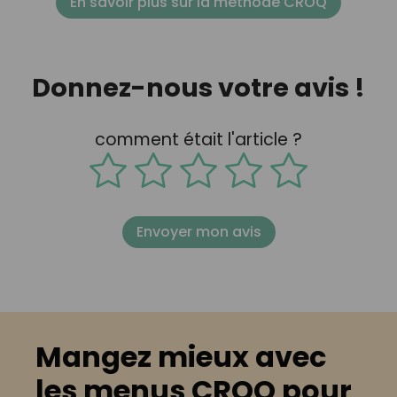
En savoir plus sur la méthode CROQ
Donnez-nous votre avis !
comment était l'article ?
Envoyer mon avis
Mangez mieux avec
les menus CROQ pour