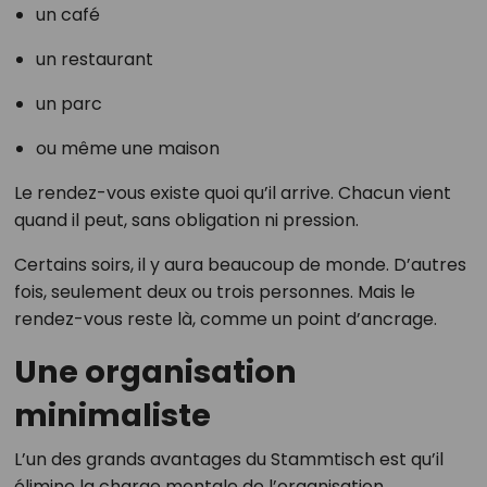
un café
un restaurant
un parc
ou même une maison
Le rendez-vous existe quoi qu’il arrive. Chacun vient
quand il peut, sans obligation ni pression.
Certains soirs, il y aura beaucoup de monde. D’autres
fois, seulement deux ou trois personnes. Mais le
rendez-vous reste là, comme un point d’ancrage.
Une organisation
minimaliste
L’un des grands avantages du Stammtisch est qu’il
élimine la charge mentale de l’organisation.