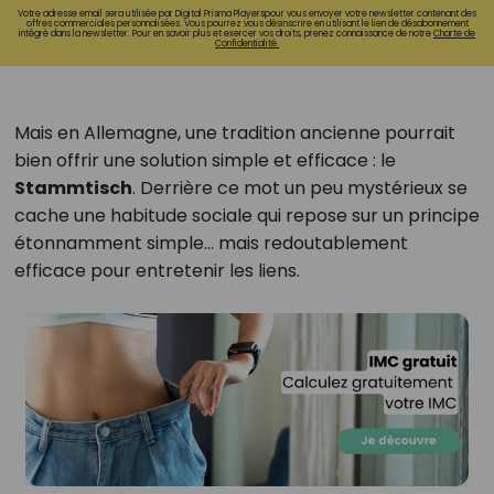
Votre adresse email sera utilisée par Digital Prisma Playerspour vous envoyer votre newsletter contenant des
offres commerciales personnalisées. Vous pourrez vous désinscrire en utilisant le lien de désabonnement
intégré dans la newsletter. Pour en savoir plus et exercer vos droits, prenez connaissance de notre
Charte de
Confidentialité.
Mais en Allemagne, une tradition ancienne pourrait
bien offrir une solution simple et efficace : le
Stammtisch
. Derrière ce mot un peu mystérieux se
cache une habitude sociale qui repose sur un principe
étonnamment simple… mais redoutablement
efficace pour entretenir les liens.