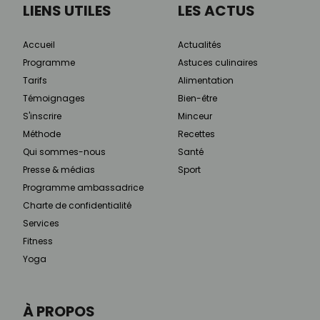
LIENS UTILES
LES ACTUS
Accueil
Actualités
Programme
Astuces culinaires
Tarifs
Alimentation
Témoignages
Bien-être
S'inscrire
Minceur
Méthode
Recettes
Qui sommes-nous
Santé
Presse & médias
Sport
Programme ambassadrice
Charte de confidentialité
Services
Fitness
Yoga
À PROPOS