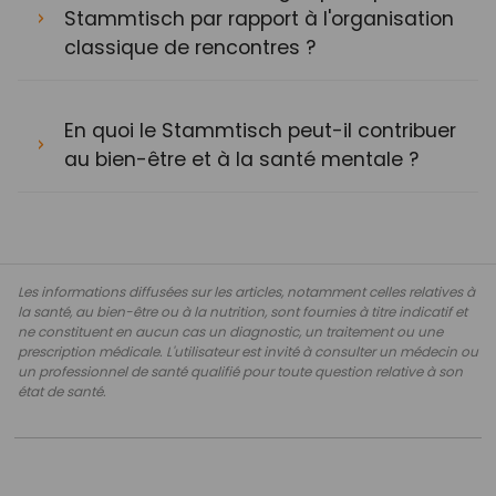
Stammtisch par rapport à l'organisation
classique de rencontres ?
En quoi le Stammtisch peut-il contribuer
au bien-être et à la santé mentale ?
Les informations diffusées sur les articles, notamment celles relatives à
la santé, au bien-être ou à la nutrition, sont fournies à titre indicatif et
ne constituent en aucun cas un diagnostic, un traitement ou une
prescription médicale. L'utilisateur est invité à consulter un médecin ou
un professionnel de santé qualifié pour toute question relative à son
état de santé.