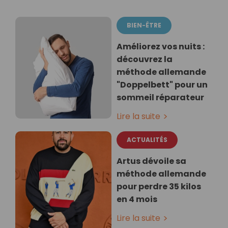
BIEN-ÊTRE
Améliorez vos nuits :
découvrez la
méthode allemande
"Doppelbett" pour un
sommeil réparateur
Lire la suite
ACTUALITÉS
Artus dévoile sa
méthode allemande
pour perdre 35 kilos
en 4 mois
Lire la suite