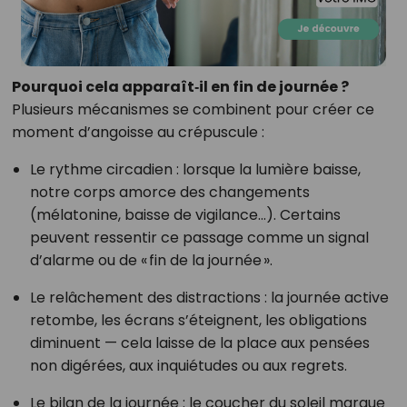
Pourquoi cela apparaît‑il en fin de journée ?
Plusieurs mécanismes se combinent pour créer ce
moment d’angoisse au crépuscule :
Le rythme circadien : lorsque la lumière baisse,
notre corps amorce des changements
(mélatonine, baisse de vigilance…). Certains
peuvent ressentir ce passage comme un signal
d’alarme ou de « fin de la journée ».
Le relâchement des distractions : la journée active
retombe, les écrans s’éteignent, les obligations
diminuent — cela laisse de la place aux pensées
non digérées, aux inquiétudes ou aux regrets.
Le bilan de la journée : le coucher du soleil marque