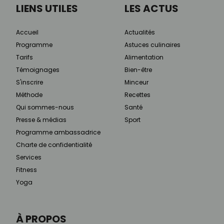
LIENS UTILES
LES ACTUS
Accueil
Actualités
Programme
Astuces culinaires
Tarifs
Alimentation
Témoignages
Bien-être
S'inscrire
Minceur
Méthode
Recettes
Qui sommes-nous
Santé
Presse & médias
Sport
Programme ambassadrice
Charte de confidentialité
Services
Fitness
Yoga
À PROPOS