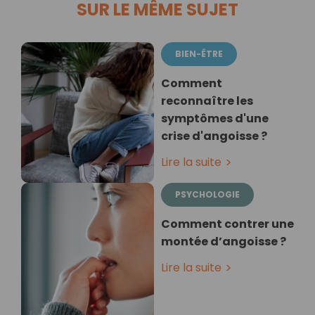
SUR LE MÊME SUJET
BIEN-ÊTRE
Comment
reconnaître les
symptômes d'une
crise d'angoisse ?
Lire la suite
PSYCHOLOGIE
Comment contrer une
montée d’angoisse ?
Lire la suite