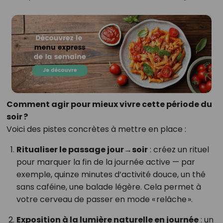
Comment agir pour mieux vivre cette période du
soir ?
Voici des pistes concrètes à mettre en place :
Ritualiser le passage jour→soir
: créez un rituel
pour marquer la fin de la journée active — par
exemple, quinze minutes d’activité douce, un thé
sans caféine, une balade légère. Cela permet à
votre cerveau de passer en mode « relâche ».
Exposition à la lumière naturelle en journée
: un