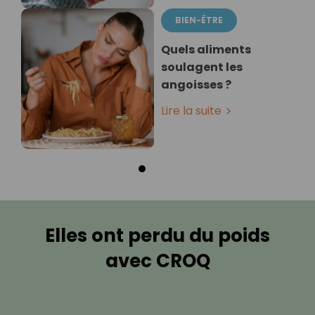
BIEN-ÊTRE
Quels aliments
soulagent les
angoisses ?
Lire la suite
Elles ont perdu du poids
avec CROQ