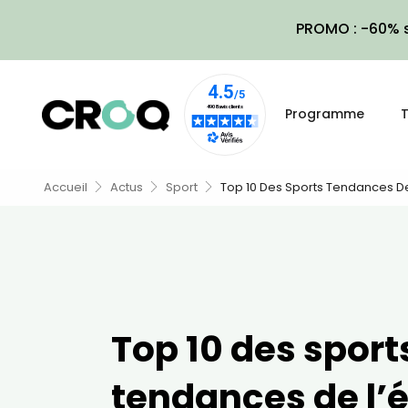
PROMO : -60% s
Programme
T
Accueil
Actus
Sport
Top 10 Des Sports Tendances De
Top 10 des sport
tendances de l’