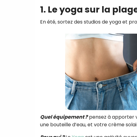
1. Le yoga sur la plag
En été, sortez des studios de yoga et pr
Quel équipement ?
pensez à apporter v
une bouteille d’eau, et votre crème solai