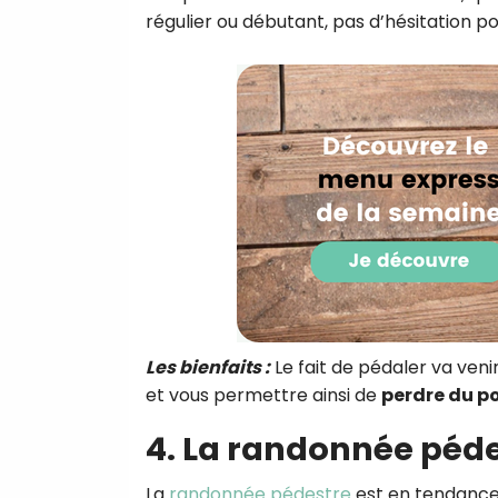
régulier ou débutant, pas d’hésitation p
Les bienfaits :
Le fait de pédaler va veni
et vous permettre ainsi de
perdre du p
4. La randonnée péd
La
randonnée pédestre
est en tendance 