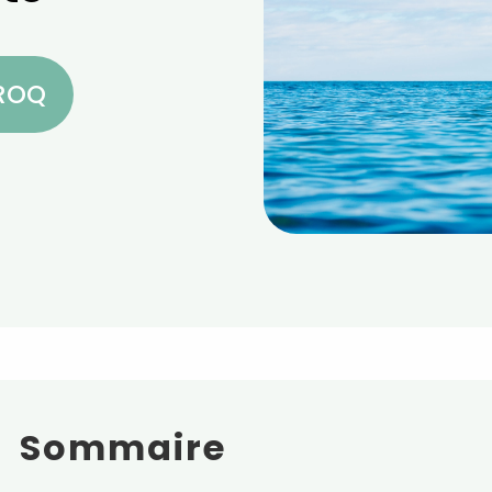
CROQ
Sommaire