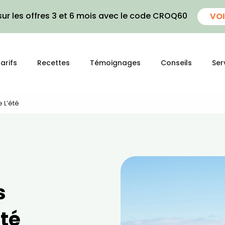
ur les offres 3 et 6 mois avec le code CROQ60
VOI
arifs
Recettes
Témoignages
Conseils
Ser
 L’été
s
été