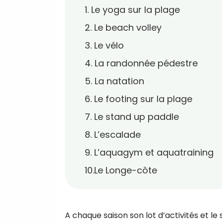
1. Le yoga sur la plage
2. Le beach volley
3. Le vélo
4. La randonnée pédestre
5. La natation
6. Le footing sur la plage
7. Le stand up paddle
8. L’escalade
9. L’aquagym et aquatraining
10.Le Longe-côte
A chaque saison son lot d’activités et le