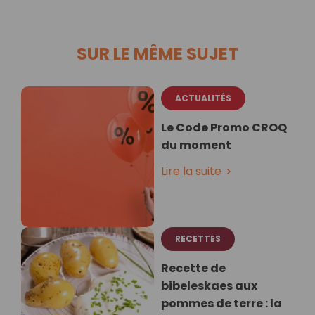
SUR LE MÊME SUJET
ACTUALITÉS
Le Code Promo CROQ
du moment
Lire la suite
RECETTES
Recette de
bibeleskaes aux
pommes de terre : la