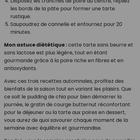
Disposez les tranches de poire au centre, repliez
les bords de la pâte pour former une tarte
rustique.
Saupoudrez de cannelle et enfournez pour 20
minutes.
Mon astuce diététique :
cette tarte sans beurre et
sans lactose est plus légère, tout en étant
gourmande grâce à la poire riche en fibres et en
antioxydants.
Avec ces trois recettes automnales, profitez des
bienfaits de la saison tout en variant les plaisirs. Que
ce soit le pudding de chia pour bien démarrer la
journée, le gratin de courge butternut réconfortant
pour le déjeuner ou la tarte aux poires en dessert,
vous aurez de quoi savourer chaque moment de la
semaine avec équilibre et gourmandise.