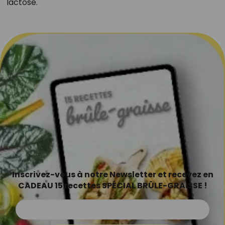
lactose.
Inscrivez-vous à notre Newsletter et recevez en
CADEAU 15 recettes SPÉCIAL BRÛLE-GRAISSE !