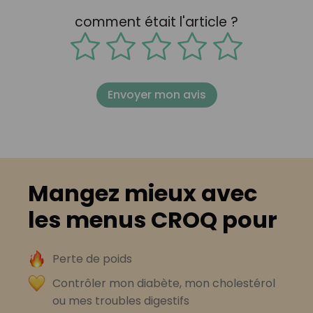
comment était l'article ?
Envoyer mon avis
Mangez mieux avec
les menus CROQ pour
Perte de poids
Contrôler mon diabète, mon cholestérol
ou mes troubles digestifs