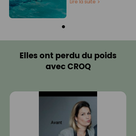
Lire la suite
Elles ont perdu du poids
avec CROQ