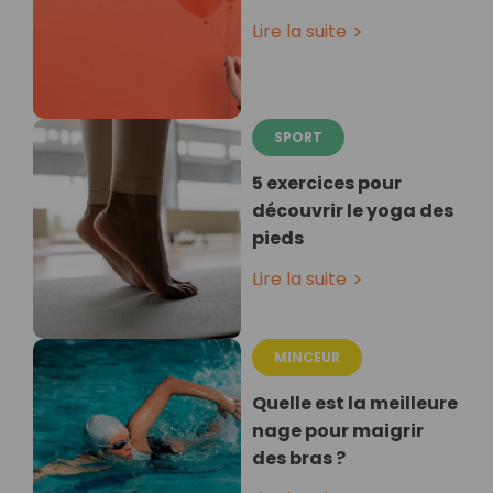
Lire la suite
SPORT
5 exercices pour
découvrir le yoga des
pieds
Lire la suite
MINCEUR
Quelle est la meilleure
nage pour maigrir
des bras ?