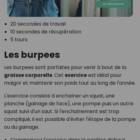
20 secondes de travail
10 secondes de récupération
5 tours
Les burpees
Les burpees sont parfaites pour venir à bout de la
graisse corporelle
. Cet
exercice
est idéal pour
maigrir et maintenir son poids tout au long de l'année.
L'exercice consiste à enchaîner un squat, une
planche (gainage de face), une pompe puis un autre
squat suivi d'un saut. Si l'enchaînement est trop
compliqué, il est possible d'éviter l'étape de la pompe
ou du gainage.
Commencez l'exercice dans la position debout,