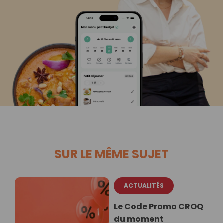
SUR LE MÊME SUJET
ACTUALITÉS
Le Code Promo CROQ
du moment