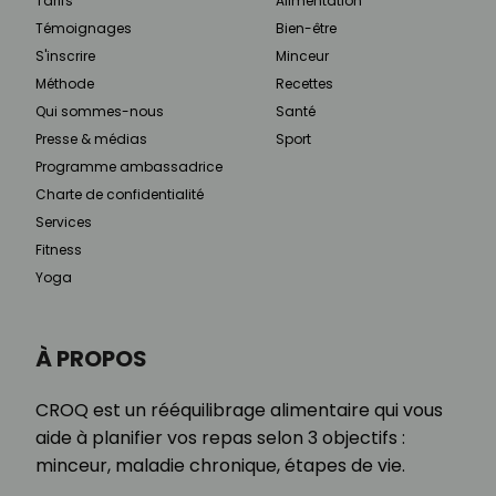
Tarifs
Alimentation
Témoignages
Bien-être
S'inscrire
Minceur
Méthode
Recettes
Qui sommes-nous
Santé
Presse & médias
Sport
Programme ambassadrice
Charte de confidentialité
Services
Fitness
Yoga
À PROPOS
CROQ est un rééquilibrage alimentaire qui vous
aide à planifier vos repas selon 3 objectifs :
minceur, maladie chronique, étapes de vie.