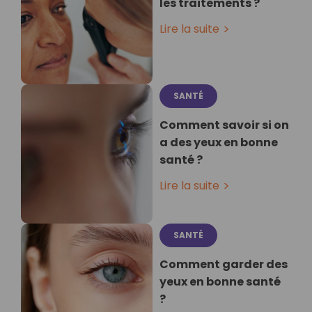
les traitements ?
Lire la suite
SANTÉ
Comment savoir si on
a des yeux en bonne
santé ?
Lire la suite
SANTÉ
Comment garder des
yeux en bonne santé
?