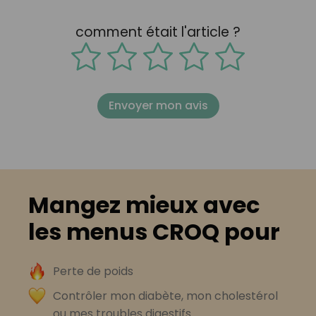
comment était l'article ?
Envoyer mon avis
Mangez mieux avec
les menus CROQ pour
Perte de poids
Contrôler mon diabète, mon cholestérol
ou mes troubles digestifs