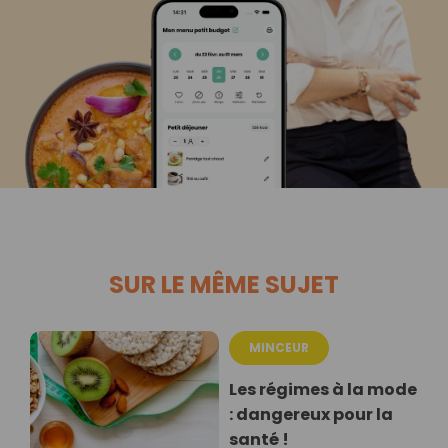
SUR LE MÊME SUJET
MINCEUR
Les régimes à la mode
: dangereux pour la
santé !