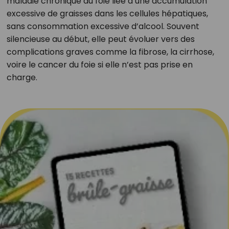
maladie chronique du foie liée à une accumulation
excessive de graisses dans les cellules hépatiques,
sans consommation excessive d’alcool. Souvent
silencieuse au début, elle peut évoluer vers des
complications graves comme la fibrose, la cirrhose,
voire le cancer du foie si elle n’est pas prise en
charge.