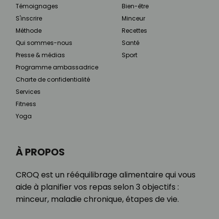
Témoignages
Bien-être
S'inscrire
Minceur
Méthode
Recettes
Qui sommes-nous
Santé
Presse & médias
Sport
Programme ambassadrice
Charte de confidentialité
Services
Fitness
Yoga
À PROPOS
CROQ est un rééquilibrage alimentaire qui vous
aide à planifier vos repas selon 3 objectifs :
minceur, maladie chronique, étapes de vie.