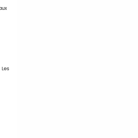
aux
 Les