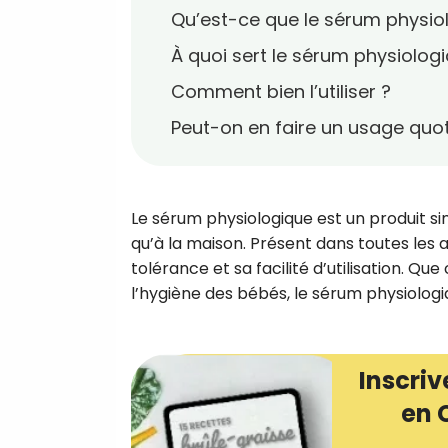
Qu’est-ce que le sérum physio
À quoi sert le sérum physiolog
Comment bien l’utiliser ?
Peut-on en faire un usage quot
Le sérum physiologique est un produit sim
qu’à la maison. Présent dans toutes les 
tolérance et sa facilité d’utilisation. Qu
l’hygiène des bébés, le sérum physiologiq
Inscriv
en 