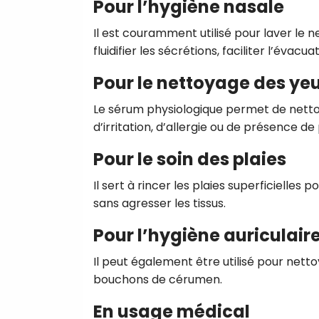
Pour l’hygiène nasale
Il est couramment utilisé pour laver le ne
fluidifier les sécrétions, faciliter l’évac
Pour le nettoyage des ye
Le sérum physiologique permet de nettoy
d’irritation, d’allergie ou de présence de
Pour le soin des plaies
Il sert à rincer les plaies superficielles
sans agresser les tissus.
Pour l’hygiène auriculair
Il peut également être utilisé pour nettoy
bouchons de cérumen.
En usage médical