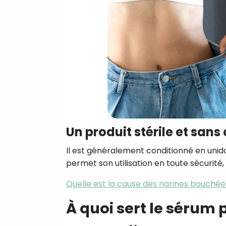
Un produit stérile et san
Il est généralement conditionné en unido
permet son utilisation en toute sécurité
Quelle est la cause des narines bouchée
À quoi sert le sérum 