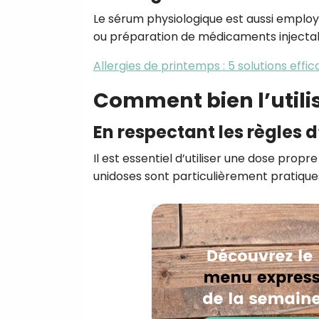
Le sérum physiologique est aussi employé
ou préparation de médicaments injectab
Allergies de printemps : 5 solutions effi
Comment bien l’utilis
En respectant les règles 
Il est essentiel d’utiliser une dose prop
unidoses sont particulièrement pratique