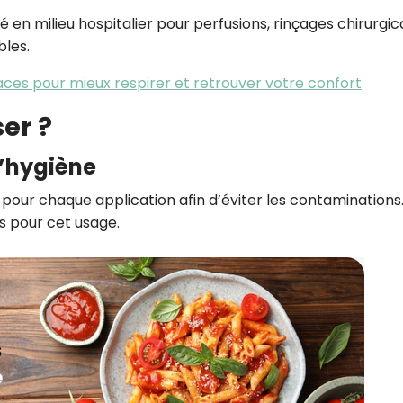
 en milieu hospitalier pour perfusions, rinçages chirurgic
les.
caces pour mieux respirer et retrouver votre confort
er ?
d’hygiène
re pour chaque application afin d’éviter les contaminations.
s pour cet usage.