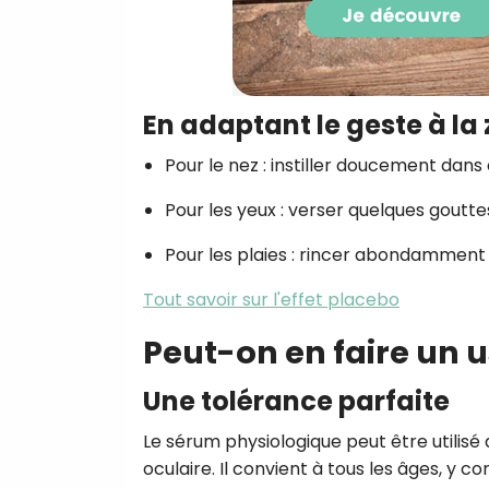
En adaptant le geste à la 
Pour le nez : instiller doucement dans
Pour les yeux : verser quelques goutt
Pour les plaies : rincer abondamment en
Tout savoir sur l'effet placebo
Peut-on en faire un 
Une tolérance parfaite
Le sérum physiologique peut être utilis
oculaire. Il convient à tous les âges, y