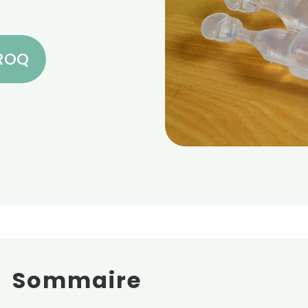
CROQ
Sommaire