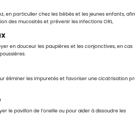
z, en particulier chez les bébés et les jeunes enfants, afi
uation des mucosités et prévenir les infections ORL.
ux
er en douceur les paupières et les conjonctives, en cas
 poussières.
 pour éliminer les impuretés et favoriser une cicatrisation p
e
er le pavillon de l’oreille ou pour aider à dissoudre les