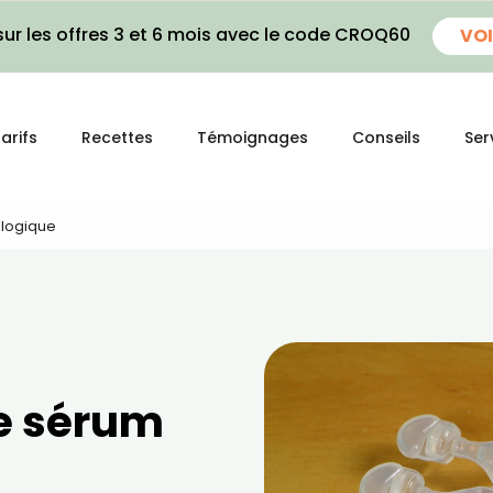
ur les offres 3 et 6 mois avec le code CROQ60
VOI
arifs
Recettes
Témoignages
Conseils
Ser
ologique
le sérum