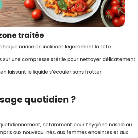
zone traitée
 chaque narine en inclinant légèrement la tête.
es sur une compresse stérile pour nettoyer délicatement.
 laissant le liquide s’écouler sans frotter.
usage quotidien ?
é quotidiennement, notamment pour l’hygiène nasale ou
 compris aux nouveau-nés, aux femmes enceintes et aux