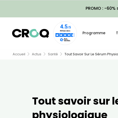
PROMO : -60% s
Programme
T
Accueil
Actus
Santé
Tout Savoir Sur Le Sérum Physi
Tout savoir sur 
physiologique