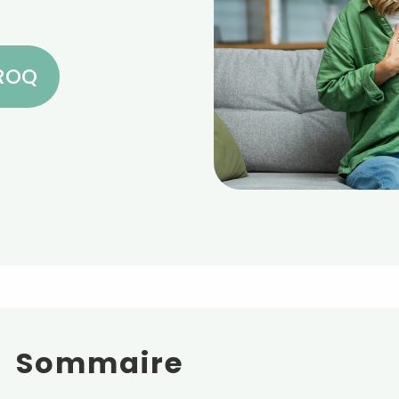
CROQ
Sommaire