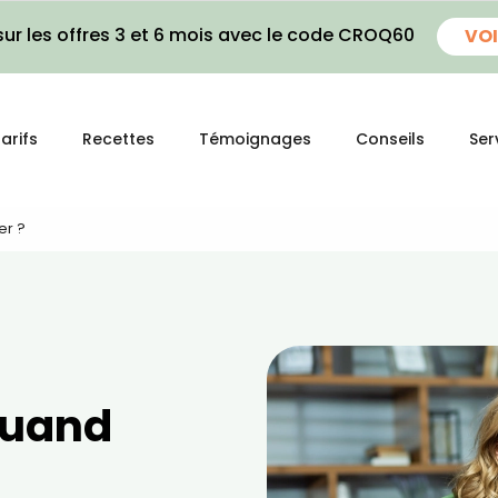
ur les offres 3 et 6 mois avec le code CROQ60
VOI
arifs
Recettes
Témoignages
Conseils
Ser
er ?
quand