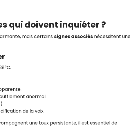
es qui doivent inquiéter ?
larmante, mais certains
signes associés
nécessitent un
er
38°C.
pparente.
oufflement anormal.
).
ification de la voix.
ompagnent une toux persistante, il est essentiel de