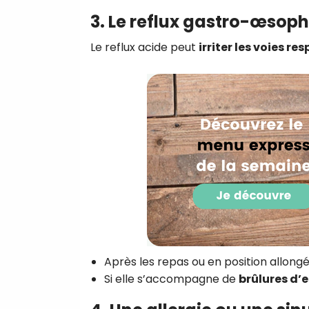
3. Le reflux gastro-œsop
Le reflux acide peut
irriter les voies re
Après les repas ou en position allongé
Si elle s’accompagne de
brûlures d