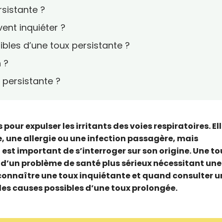
rsistante ?
vent inquiéter ?
ibles d’une toux persistante ?
 ?
persistante ?
 pour expulser les irritants des voies respiratoires. El
, une allergie ou une infection passagère, mais
l est important de s’interroger sur son origine. Une to
e d’un problème de santé plus sérieux nécessitant une
onnaître une toux inquiétante et quand consulter u
 les causes possibles d’une toux prolongée.