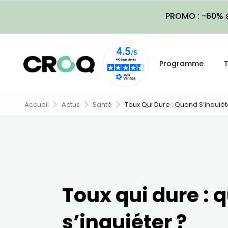
PROMO : -60% s
Programme
T
Accueil
Actus
Santé
Toux Qui Dure : Quand S’inquiét
Toux qui dure : 
s’inquiéter ?