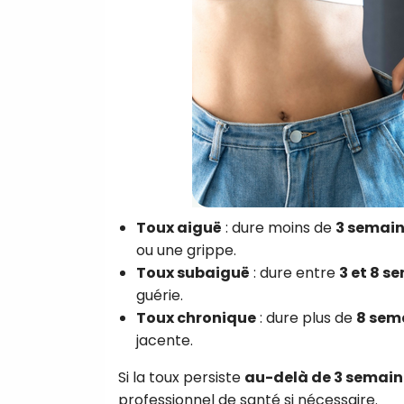
Toux aiguë
: dure moins de
3 semai
ou une grippe.
Toux subaiguë
: dure entre
3 et 8 s
guérie.
Toux chronique
: dure plus de
8 sem
jacente.
Si la toux persiste
au-delà de 3 semain
professionnel de santé si nécessaire.