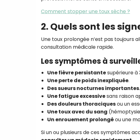
Comment stopper une toux sèche ?
2. Quels sont les sign
Une toux prolongée n’est pas toujours a
consultation médicale rapide.
Les symptômes à surveill
Une fièvre persistante
supérieure à 
Une perte de poids inexpliquée
.
Des sueurs nocturnes importantes
.
Une fatigue excessive
sans raison a
Des douleurs thoraciques
ou un ess
Une toux avec du sang
(hémoptysie
Un enrouement prolongé
ou une mod
Si un ou plusieurs de ces symptômes acc