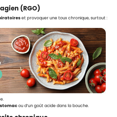
hagien (RGO)
spiratoires
et provoquer une toux chronique, surtout :
e.
’estomac
ou d’un goût acide dans la bouche.