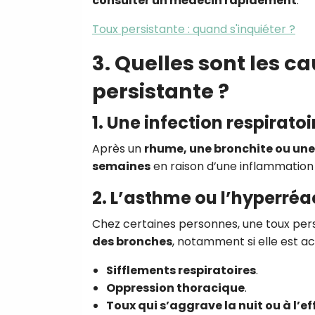
consulter un médecin rapidement
.
Toux persistante : quand s'inquiéter ?
3. Quelles sont les c
persistante ?
1. Une infection respirato
Après un
rhume, une bronchite ou une
semaines
en raison d’une inflammation
2. L’asthme ou l’hyperréa
Chez certaines personnes, une toux pers
des bronches
, notamment si elle est 
Sifflements respiratoires
.
Oppression thoracique
.
Toux qui s’aggrave la nuit ou à l’ef