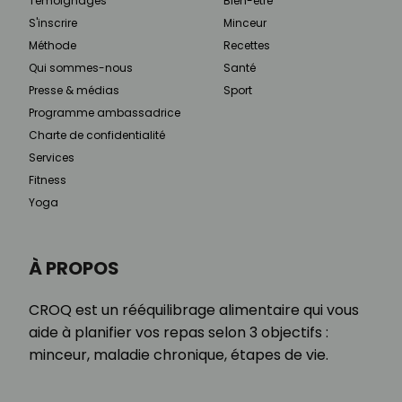
Témoignages
Bien-être
S'inscrire
Minceur
Méthode
Recettes
Qui sommes-nous
Santé
Presse & médias
Sport
Programme ambassadrice
Charte de confidentialité
Services
Fitness
Yoga
À PROPOS
CROQ est un rééquilibrage alimentaire qui vous
aide à planifier vos repas selon 3 objectifs :
minceur, maladie chronique, étapes de vie.