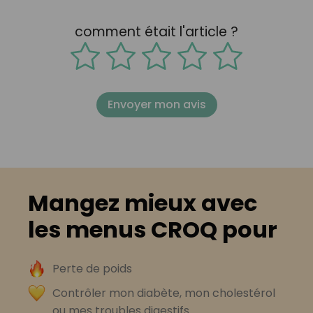
comment était l'article ?
Envoyer mon avis
Mangez mieux avec
les menus CROQ pour
Perte de poids
Contrôler mon diabète, mon cholestérol
ou mes troubles digestifs