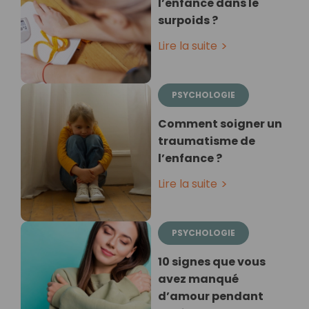
l’enfance dans le
surpoids ?
Lire la suite
PSYCHOLOGIE
Comment soigner un
traumatisme de
l’enfance ?
Lire la suite
PSYCHOLOGIE
10 signes que vous
avez manqué
d’amour pendant