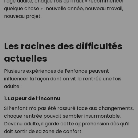
l’âge adulte, chaque fois qu’il faut « recommencer
quelque chose » : nouvelle année, nouveau travail,
nouveau projet.
Les racines des difficultés
actuelles
Plusieurs expériences de l’enfance peuvent
influencer la façon dont on vit la rentrée une fois
adulte :
1. La peur de l’inconnu
Si l’enfant n’a pas été rassuré face aux changements,
chaque rentrée pouvait sembler insurmontable.
Devenu adulte, il garde cette appréhension dès qu’il
doit sortir de sa zone de confort.