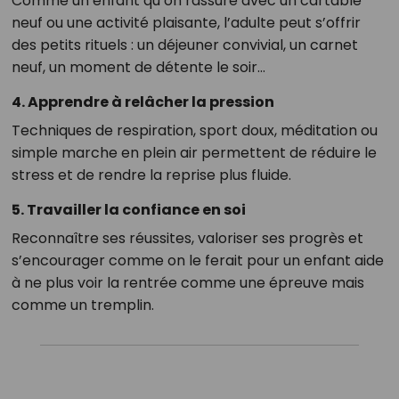
Comme un enfant qu’on rassure avec un cartable
neuf ou une activité plaisante, l’adulte peut s’offrir
des petits rituels : un déjeuner convivial, un carnet
neuf, un moment de détente le soir…
4. Apprendre à relâcher la pression
Techniques de respiration, sport doux, méditation ou
simple marche en plein air permettent de réduire le
stress et de rendre la reprise plus fluide.
5. Travailler la confiance en soi
Reconnaître ses réussites, valoriser ses progrès et
s’encourager comme on le ferait pour un enfant aide
à ne plus voir la rentrée comme une épreuve mais
comme un tremplin.