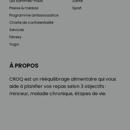
Qui sommes-nous
Santé
Presse & médias
Sport
Programme ambassadrice
Charte de confidentialité
Services
Fitness
Yoga
À PROPOS
CROQ est un rééquilibrage alimentaire qui vous
aide à planifier vos repas selon 3 objectifs :
minceur, maladie chronique, étapes de vie.