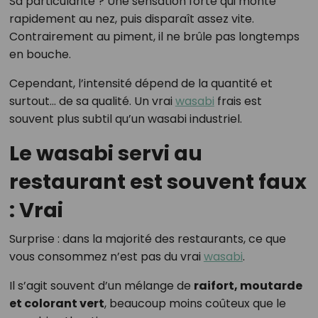
Sa particularité ? Une sensation forte qui monte
rapidement au nez, puis disparaît assez vite.
Contrairement au piment, il ne brûle pas longtemps
en bouche.
Cependant, l’intensité dépend de la quantité et
surtout… de sa qualité. Un vrai
wasabi
frais est
souvent plus subtil qu’un wasabi industriel.
Le wasabi servi au
restaurant est souvent faux
: Vrai
Surprise : dans la majorité des restaurants, ce que
vous consommez n’est pas du vrai
wasabi
.
Il s’agit souvent d’un mélange de
raifort, moutarde
et colorant vert
, beaucoup moins coûteux que le