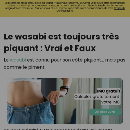
Votre adresse email sera utilisée par Digital Prisma Playerspour vous envoyer votre newsletter contenant des
offres commerciales personnalisées. Vous pourrez vous désinscrire en utilisant le lien de désabonnement
intégré dans la newsletter. Pour en savoir plus et exercer vos droits, prenez connaissance de notre
Charte de
Confidentialité.
Le wasabi est toujours très
piquant : Vrai et Faux
Le
wasabi
est connu pour son côté piquant… mais pas
comme le piment.