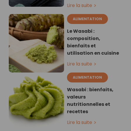
Lire la suite
ALIMENTATION
Le Wasabi :
composition,
bienfaits et
utilisation en cuisine
Lire la suite
ALIMENTATION
Wasabi : bienfaits,
valeurs
nutritionnelles et
recettes
Lire la suite