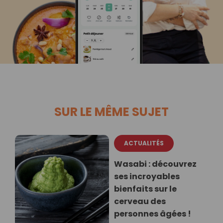
SUR LE MÊME SUJET
ACTUALITÉS
Wasabi : découvrez
ses incroyables
bienfaits sur le
cerveau des
personnes âgées !