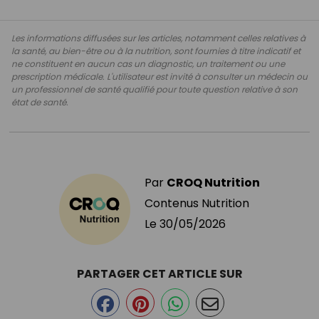
Les informations diffusées sur les articles, notamment celles relatives à
la santé, au bien-être ou à la nutrition, sont fournies à titre indicatif et
ne constituent en aucun cas un diagnostic, un traitement ou une
prescription médicale. L'utilisateur est invité à consulter un médecin ou
un professionnel de santé qualifié pour toute question relative à son
état de santé.
Par
CROQ Nutrition
Contenus Nutrition
Le
30/05/2026
PARTAGER CET ARTICLE SUR