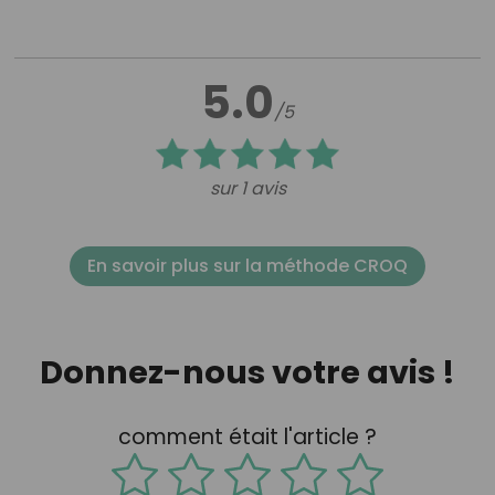
5.0
/5
sur 1 avis
En savoir plus sur la méthode CROQ
Donnez-nous votre avis !
comment était l'article ?