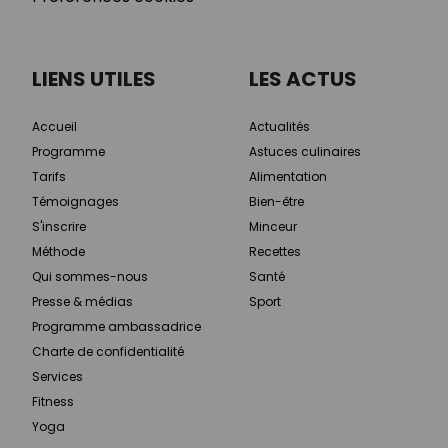
LIENS UTILES
LES ACTUS
Accueil
Actualités
Programme
Astuces culinaires
Tarifs
Alimentation
Témoignages
Bien-être
S'inscrire
Minceur
Méthode
Recettes
Qui sommes-nous
Santé
Presse & médias
Sport
Programme ambassadrice
Charte de confidentialité
Services
Fitness
Yoga