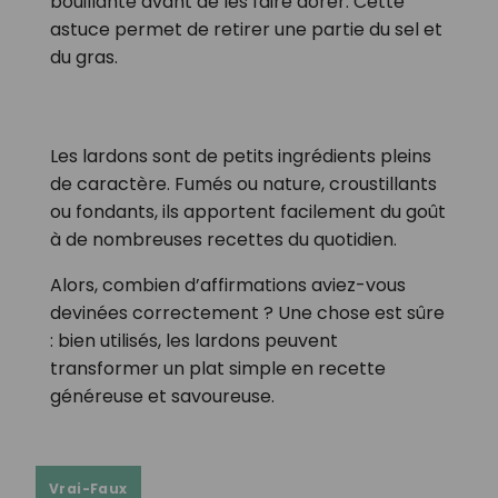
bouillante avant de les faire dorer. Cette
astuce permet de retirer une partie du sel et
du gras.
Les lardons sont de petits ingrédients pleins
de caractère. Fumés ou nature, croustillants
ou fondants, ils apportent facilement du goût
à de nombreuses recettes du quotidien.
Alors, combien d’affirmations aviez-vous
devinées correctement ? Une chose est sûre
: bien utilisés, les lardons peuvent
transformer un plat simple en recette
généreuse et savoureuse.
Vrai-Faux