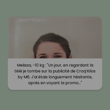
Melissa, -10 kg : "Un jour, en regardant la
télé je tombe sur la publicité de Croq’Kilos
by M6. J'ai étais longuement hésitante,
après en voyant la promo…"