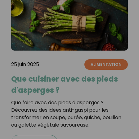
25 juin 2025
ALIMENTATION
Que cuisiner avec des pieds
d'asperges ?
Que faire avec des pieds d’asperges ?
Découvrez des idées anti-gaspi pour les
transformer en soupe, purée, quiche, bouillon
ou galette végétale savoureuse.