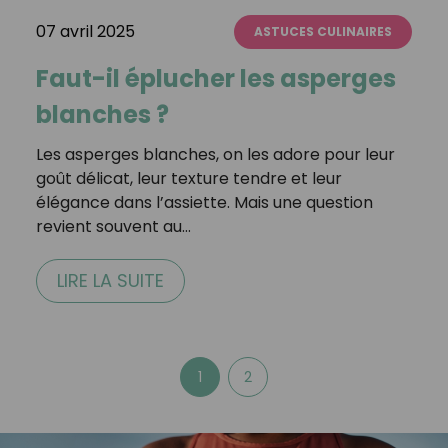
07 avril 2025
ASTUCES CULINAIRES
Faut-il éplucher les asperges
blanches ?
Les asperges blanches, on les adore pour leur
goût délicat, leur texture tendre et leur
élégance dans l’assiette. Mais une question
revient souvent au…
LIRE LA SUITE
1
2