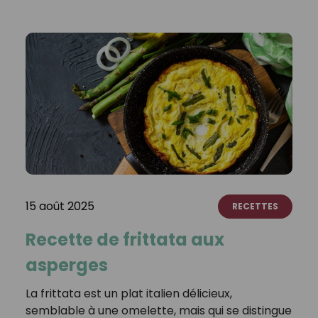
15 août 2025
RECETTES
Recette de frittata aux
asperges
La frittata est un plat italien délicieux,
semblable à une omelette, mais qui se distingue