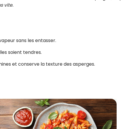
s vite.
vapeur sans les entasser.
lles soient tendres.
ines et conserve la texture des asperges.