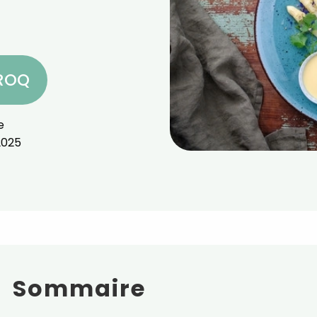
CROQ
e
2025
Sommaire