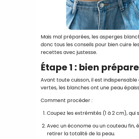
Mais mal préparées, les asperges blanche
donc tous les conseils pour bien cuire le
recettes avec justesse.
Étape 1 : bien prépar
Avant toute cuisson, il est indispensab
vertes, les blanches ont une peau épaisse
Comment procéder :
Coupez les extrémités (1 à 2 cm), qui 
Avec un économe ou un couteau fin, ép
retirer la totalité de la peau.