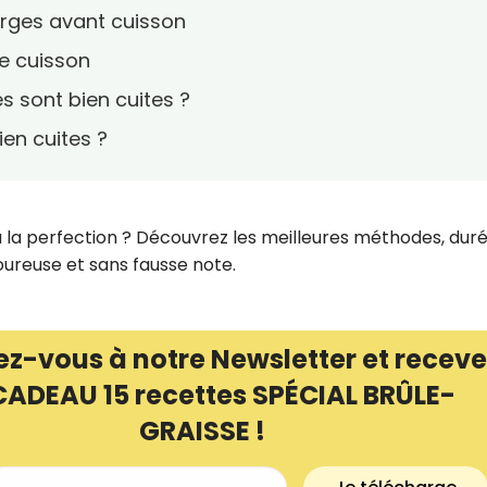
perges avant cuisson
de cuisson
 sont bien cuites ?
en cuites ?
la perfection ? Découvrez les meilleures méthodes, dur
oureuse et sans fausse note.
ez-vous à notre Newsletter et receve
CADEAU 15 recettes SPÉCIAL BRÛLE-
GRAISSE !