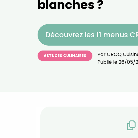
blanches ?
Découvrez les 11 menus 
Par
CROQ Cuisin
ASTUCES CULINAIRES
Publié le
26/05/