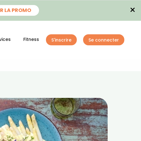
×
R LA PROMO
vices
Fitness
S'inscrire
Se connecter