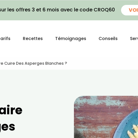
ur les offres 3 et 6 mois avec le code CROQ60
VOI
arifs
Recettes
Témoignages
Conseils
Ser
e Cuire Des Asperges Blanches ?
aire
ges