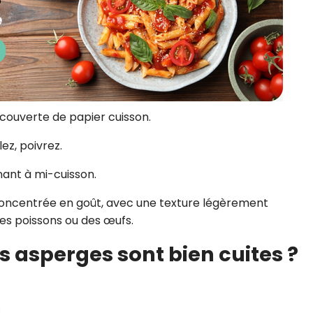
couverte de papier cuisson.
lez, poivrez.
nant à mi-cuisson.
concentrée en goût, avec une texture légèrement
s poissons ou des œufs.
s asperges sont bien cuites ?
s