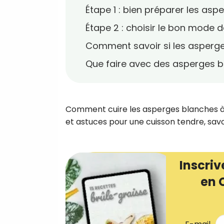
Étape 1 : bien préparer les as
Étape 2 : choisir le bon mode 
Comment savoir si les asperges
Que faire avec des asperges bi
Comment cuire les asperges blanches à 
et astuces pour une cuisson tendre, sav
Inscriv
en 