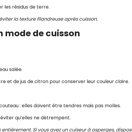
r les résidus de terre.
viter la texture filandreuse après cuisson.
bon mode de cuisson
eau salée.
e et de jus de citron pour conserver leur couleur claire.
 couteau : elles doivent être tendres mais pas molles.
 éviter qu’elles ne détrempent.
entièrement. Si vous avez un cuiseur à asperges, dispos