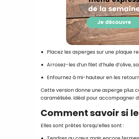
Placez les asperges sur une plaque re
Arrosez-les d’un filet d’huile d’olive, sa
Enfournez à mi-hauteur en les retour
Cette version donne une asperge plus 
caramélisée. Idéal pour accompagner de
Comment savoir si le
Elles sont prêtes lorsqu’elles sont :
Tendres au cœur mais encore ferme