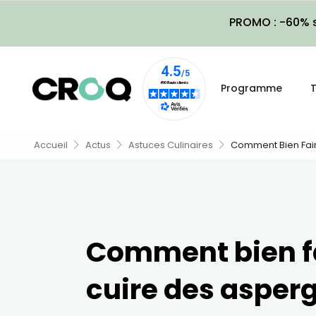
PROMO : -60% s
Programme
T
Accueil
Actus
Astuces Culinaires
Comment Bien Fair
Comment bien f
cuire des asper