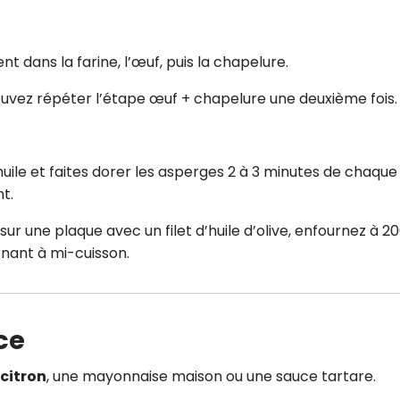
dans la farine, l’œuf, puis la chapelure.
ouvez répéter l’étape œuf + chapelure une deuxième fois.
’huile et faites dorer les asperges 2 à 3 minutes de chaque
t.
ur une plaque avec un filet d’huile d’olive, enfournez à 2
rnant à mi-cuisson.
ce
 citron
, une mayonnaise maison ou une sauce tartare.