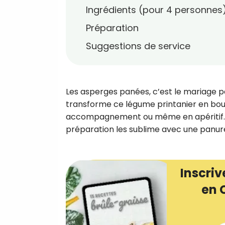
Ingrédients (pour 4 personnes
Préparation
Suggestions de service
Les asperges panées, c’est le mariage p
transforme ce légume printanier en bouc
accompagnement ou même en apéritif. Qu
préparation les sublime avec une panure d
Inscriv
en 