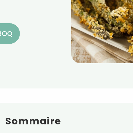
CROQ
Sommaire