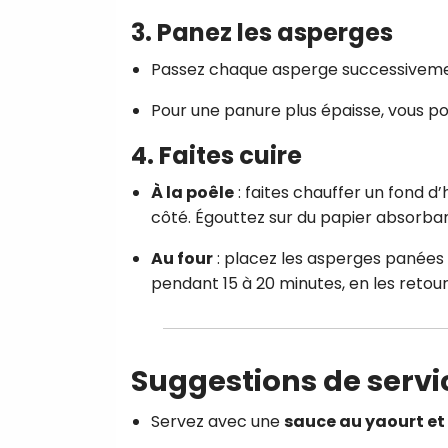
3. Panez les asperges
Passez chaque asperge successivement 
Pour une panure plus épaisse, vous p
4. Faites cuire
À la poêle
: faites chauffer un fond d
côté. Égouttez sur du papier absorban
Au four
: placez les asperges panées s
pendant 15 à 20 minutes, en les retou
Suggestions de servi
Servez avec une
sauce au yaourt et