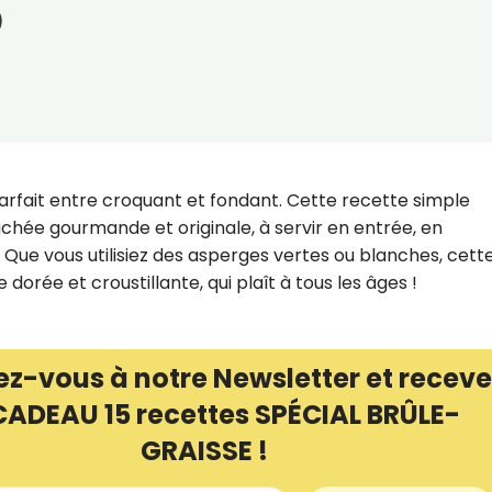
)
arfait entre croquant et fondant. Cette recette simple
hée gourmande et originale, à servir en entrée, en
e vous utilisiez des asperges vertes ou blanches, cett
orée et croustillante, qui plaît à tous les âges !
ez-vous à notre Newsletter et receve
CADEAU 15 recettes SPÉCIAL BRÛLE-
GRAISSE !