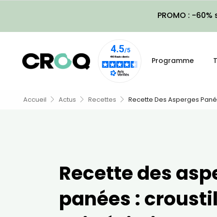
PROMO : -60% s
Programme
T
Accueil
Actus
Recettes
Recette Des Asperges Panées 
Recette des asp
panées : crousti