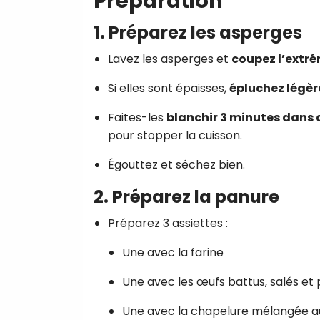
Préparation
1. Préparez les asperges
Lavez les asperges et
coupez l’extré
Si elles sont épaisses,
épluchez légè
Faites-les
blanchir 3 minutes dans d
pour stopper la cuisson.
Égouttez et séchez bien.
2. Préparez la panure
Préparez 3 assiettes :
Une avec la farine
Une avec les œufs battus, salés et 
Une avec la chapelure mélangée 