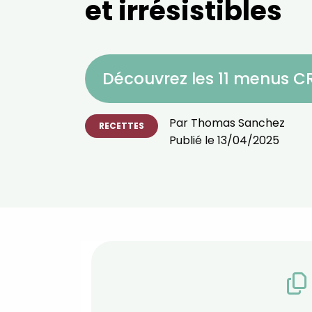
et irrésistibles
Découvrez les 11 menus 
Par
Thomas Sanchez
RECETTES
Publié le
13/04/2025