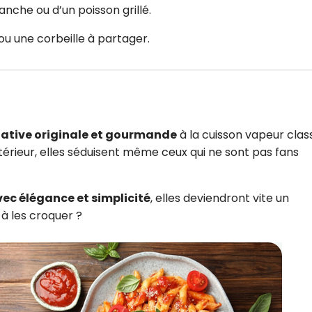
che ou d’un poisson grillé.
ou une corbeille à partager.
native originale et gourmande
à la cuisson vapeur clas
intérieur, elles séduisent même ceux qui ne sont pas fans
vec élégance et simplicité
, elles deviendront vite un
 à les croquer ?