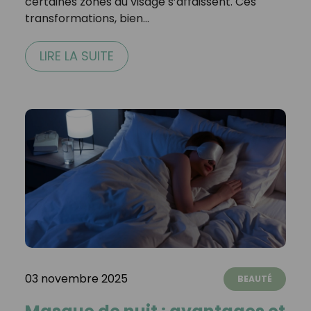
certaines zones du visage s’affaissent. Ces
transformations, bien…
LIRE LA SUITE
03 novembre 2025
BEAUTÉ