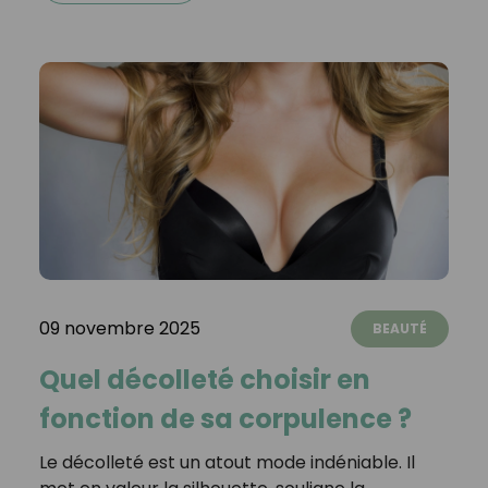
09 novembre 2025
BEAUTÉ
Quel décolleté choisir en
fonction de sa corpulence ?
Le décolleté est un atout mode indéniable. Il