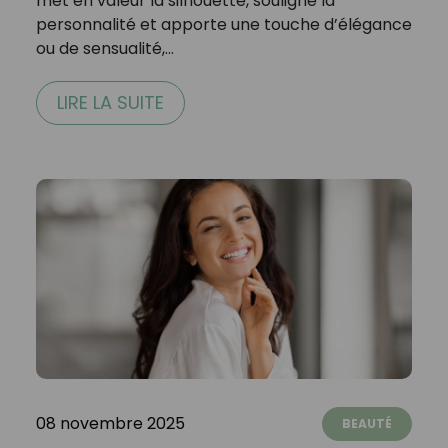
met en valeur la silhouette, souligne la
personnalité et apporte une touche d’élégance
ou de sensualité,…
LIRE LA SUITE
08 novembre 2025
BEAUTÉ