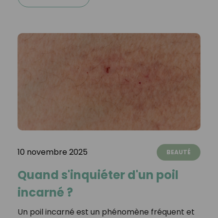
10 novembre 2025
BEAUTÉ
Quand s'inquiéter d'un poil
incarné ?
Un poil incarné est un phénomène fréquent et