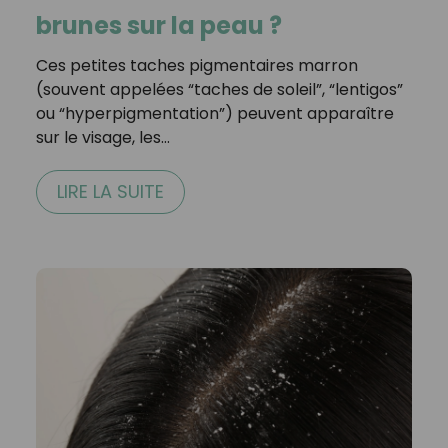
brunes sur la peau ?
Ces petites taches pigmentaires marron
(souvent appelées “taches de soleil”, “lentigos”
ou “hyperpigmentation”) peuvent apparaître
sur le visage, les…
LIRE LA SUITE