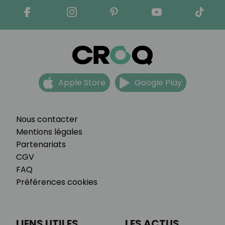
Apple Store
Google Play
Nous contacter
Mentions légales
Partenariats
CGV
FAQ
Préférences cookies
LIENS UTILES
LES ACTUS