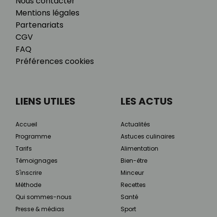
Nous contacter
Mentions légales
Partenariats
CGV
FAQ
Préférences cookies
LIENS UTILES
LES ACTUS
Accueil
Actualités
Programme
Astuces culinaires
Tarifs
Alimentation
Témoignages
Bien-être
S'inscrire
Minceur
Méthode
Recettes
Qui sommes-nous
Santé
Presse & médias
Sport