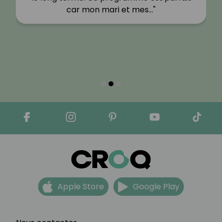
car mon mari et mes…"
Apple Store
Google Play