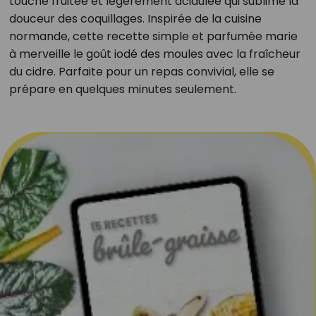
touche fruitée et légèrement acidulée qui sublime la
douceur des coquillages. Inspirée de la cuisine
normande, cette recette simple et parfumée marie
à merveille le goût iodé des moules avec la fraîcheur
du cidre. Parfaite pour un repas convivial, elle se
prépare en quelques minutes seulement.