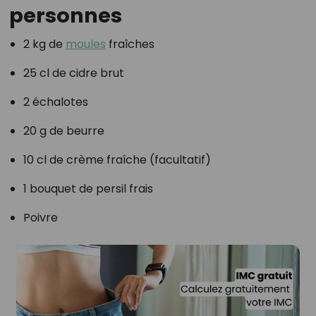
personnes
2 kg de
moules
fraîches
25 cl de cidre brut
2 échalotes
20 g de beurre
10 cl de crème fraîche (facultatif)
1 bouquet de persil frais
Poivre