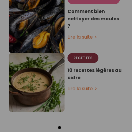
Comment bien
nettoyer des moules
?
Lire la suite
RECETTES
10 recettes légères au
cidre
Lire la suite