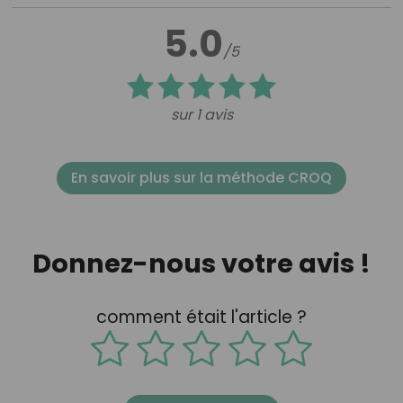
5.0
/5
sur 1 avis
En savoir plus sur la méthode CROQ
Donnez-nous votre avis !
comment était l'article ?