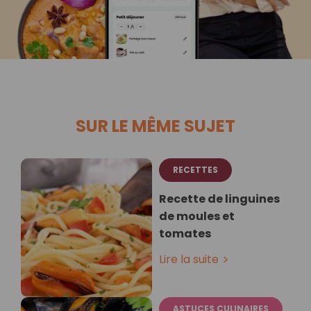
SUR LE MÊME SUJET
RECETTES
Recette de linguines
de moules et
tomates
Lire la suite
ASTUCES CULINAIRES