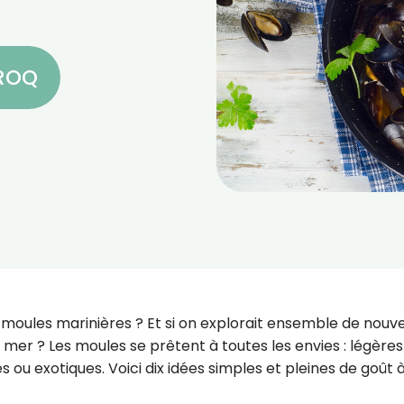
CROQ
 moules marinières ? Et si on explorait ensemble de nouve
e mer ? Les moules se prêtent à toutes les envies : légères
 ou exotiques. Voici dix idées simples et pleines de goût 