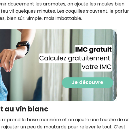
venir doucement les aromates, on ajoute les moules bien
 feu vif quelques minutes. Les coquilles s’ouvrent, le parf
es, bien sûr. Simple, mais imbattable.
Recevez gratuitemen
recettes inédites de
t au vin blanc
!
n reprend la base marinière et on ajoute une touche de 
 rajouter un peu de moutarde pour relever le tout. C’est
Ainsi que la newsletter promotio