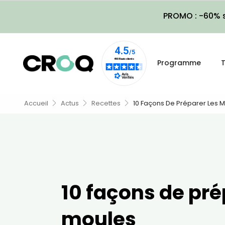
PROMO : -60% s
Programme
T
Accueil
Actus
Recettes
10 Façons De Préparer Les 
10 façons de pré
moules