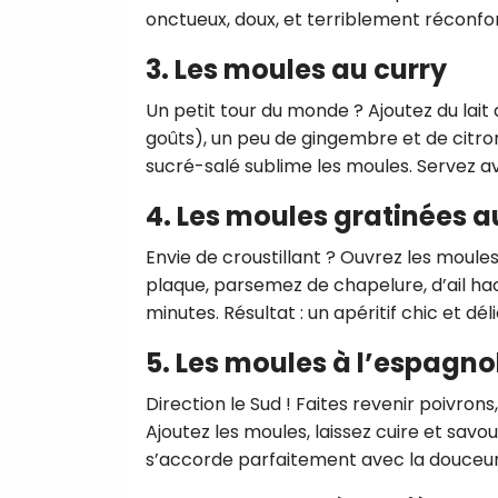
onctueux, doux, et terriblement réconfor
3. Les moules au curry
Un petit tour du monde ? Ajoutez du lait 
goûts), un peu de gingembre et de citron
sucré-salé sublime les moules. Servez a
4. Les moules gratinées a
Envie de croustillant ? Ouvrez les moules
plaque, parsemez de chapelure, d’ail hac
minutes. Résultat : un apéritif chic et dé
5. Les moules à l’espagno
Direction le Sud ! Faites revenir poivrons,
Ajoutez les moules, laissez cuire et savo
s’accorde parfaitement avec la douceur 