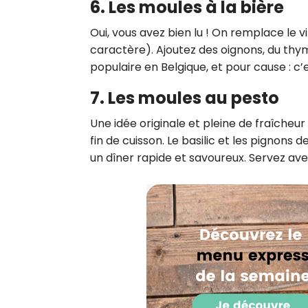
6. Les moules à la bière
Oui, vous avez bien lu ! On remplace le 
caractère). Ajoutez des oignons, du thym
populaire en Belgique, et pour cause : c’
7. Les moules au pesto
Une idée originale et pleine de fraîche
fin de cuisson. Le basilic et les pignons
un dîner rapide et savoureux. Servez avec