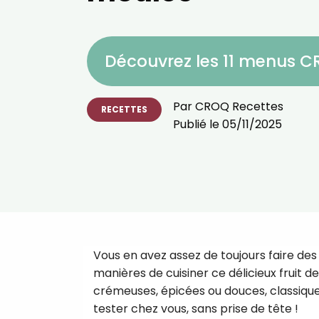
Découvrez les 11 menus 
Par
CROQ Recettes
RECETTES
Publié le
05/11/2025
Vous en avez assez de toujours faire des
manières de cuisiner ce délicieux fruit d
crémeuses, épicées ou douces, classiques
tester chez vous, sans prise de tête !