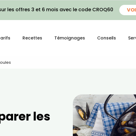
ur les offres 3 et 6 mois avec le code CROQ60
VOI
arifs
Recettes
Témoignages
Conseils
Ser
Moules
parer les