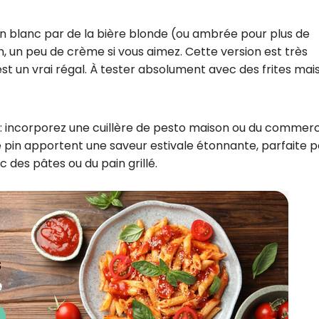
vin blanc par de la bière blonde (ou ambrée pour plus de
, un peu de crème si vous aimez. Cette version est très
est un vrai régal. À tester absolument avec des frites mai
ur : incorporez une cuillère de pesto maison ou du commer
 de pin apportent une saveur estivale étonnante, parfaite 
 des pâtes ou du pain grillé.