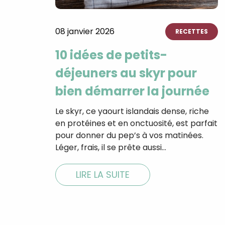
08 janvier 2026
RECETTES
10 idées de petits-
déjeuners au skyr pour
bien démarrer la journée
Le skyr, ce yaourt islandais dense, riche
en protéines et en onctuosité, est parfait
pour donner du pep’s à vos matinées.
Léger, frais, il se prête aussi…
LIRE LA SUITE