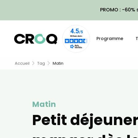
PROMO : -60% s
Programme
T
Accueil
Tag
Matin
Matin
Petit déjeuner