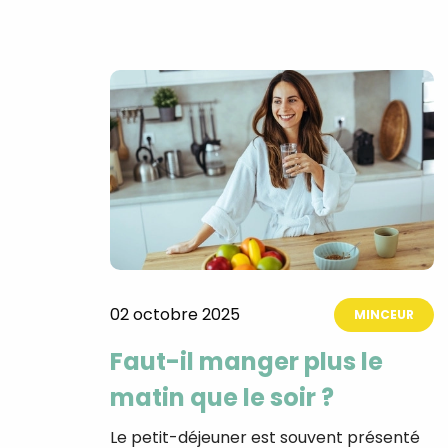
02 octobre 2025
MINCEUR
Faut-il manger plus le
matin que le soir ?
Le petit-déjeuner est souvent présenté