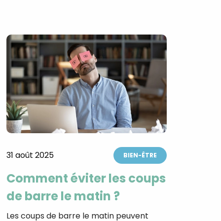
31 août 2025
BIEN-ÊTRE
Comment éviter les coups
de barre le matin ?
Les coups de barre le matin peuvent