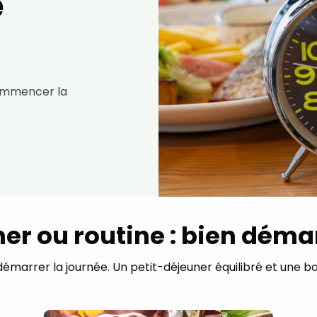
e
commencer la
er ou routine : bien déma
marrer la journée. Un petit-déjeuner équilibré et une bo