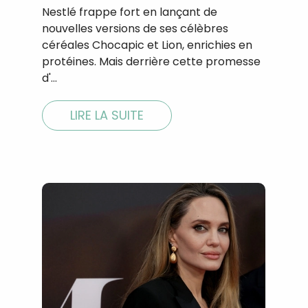
Nestlé frappe fort en lançant de
nouvelles versions de ses célèbres
céréales Chocapic et Lion, enrichies en
protéines. Mais derrière cette promesse
d'…
LIRE LA SUITE
Recevez gratuitemen
recettes inédites de
!
Ainsi que la newsletter promotio