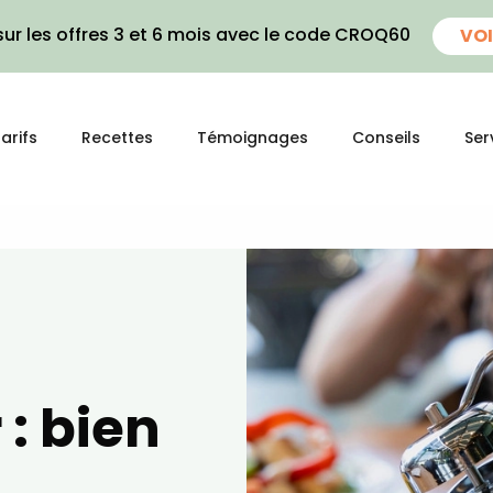
ur les offres 3 et 6 mois avec le code CROQ60
VOI
arifs
Recettes
Témoignages
Conseils
Ser
 : bien