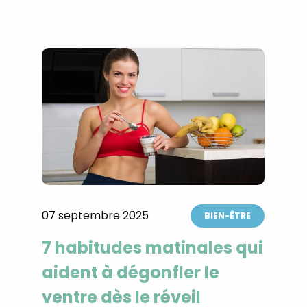
07 septembre 2025
BIEN-ÊTRE
7 habitudes matinales qui
aident à dégonfler le
ventre dès le réveil