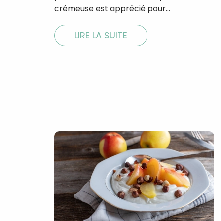
crémeuse est apprécié pour…
LIRE LA SUITE