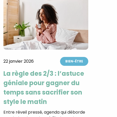
22 janvier 2026
BIEN-ÊTRE
La règle des 2/3 : l’astuce
géniale pour gagner du
temps sans sacrifier son
style le matin
Entre réveil pressé, agenda qui déborde