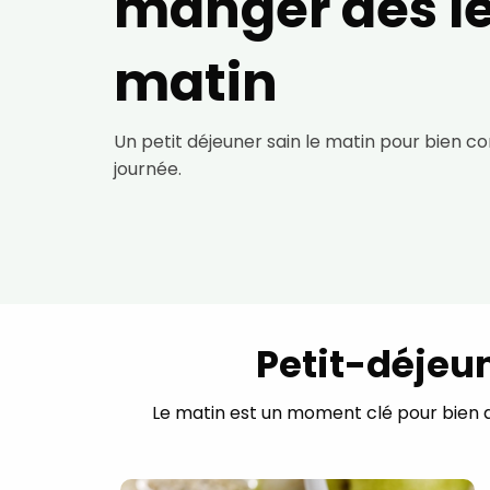
manger dès l
matin
Un petit déjeuner sain le matin pour bien 
journée.
Petit-déjeun
Le matin est un moment clé pour bien dé