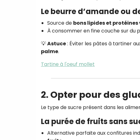
Le beurre d’amande ou de
Source de
bons lipides et protéines
À consommer en fine couche sur du pa
💡
Astuce
: Éviter les pâtes à tartiner 
palme
.
Tartine à l'oeuf mollet
2. Opter pour des gl
Le type de sucre présent dans les alimen
La purée de fruits sans su
Alternative parfaite aux confitures in