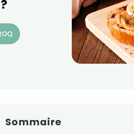
 ?
CROQ
Sommaire