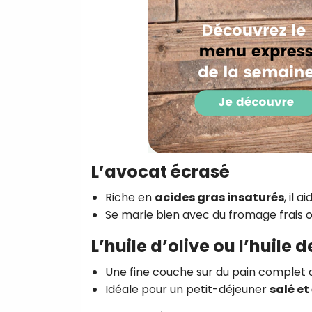
L’avocat écrasé
Riche en
acides gras insaturés
, il a
Se marie bien avec du fromage frais o
L’huile d’olive ou l’huile d
Une fine couche sur du pain complet
Idéale pour un petit-déjeuner
salé et