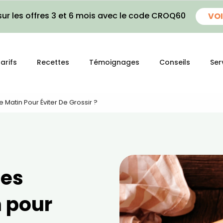
ur les offres 3 et 6 mois avec le code CROQ60
VOI
arifs
Recettes
Témoignages
Conseils
Ser
e Matin Pour Éviter De Grossir ?
ses
n pour