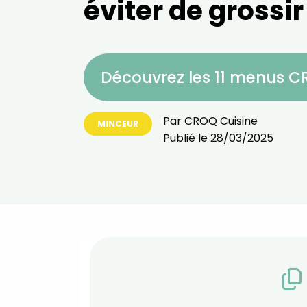
éviter de grossir
Découvrez les 11 menus 
Par
CROQ Cuisine
MINCEUR
Publié le
28/03/2025