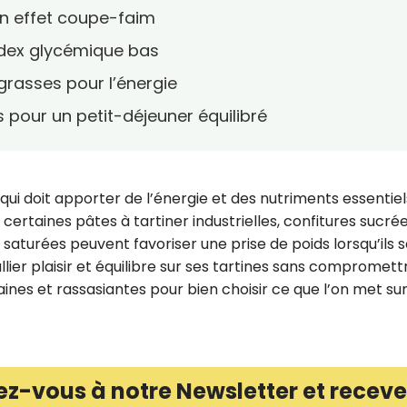
 un effet coupe-faim
ndex glycémique bas
grasses pour l’énergie
s pour un petit-déjeuner équilibré
qui doit apporter de l’énergie et des nutriments essentiel
certaines pâtes à tartiner industrielles, confitures sucré
saturées peuvent favoriser une prise de poids lorsqu’ils 
er plaisir et équilibre sur ses tartines sans compromett
saines et rassasiantes pour bien choisir ce que l’on met su
ez-vous à notre Newsletter et receve