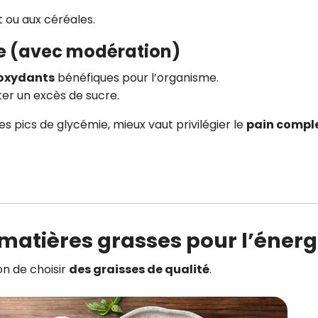
t ou aux céréales.
ble (avec modération)
ioxydants
bénéfiques pour l’organisme.
ter un excès de sucre.
les pics de glycémie, mieux vaut privilégier le
pain comple
 matières grasses pour l’énerg
on de choisir
des graisses de qualité
.