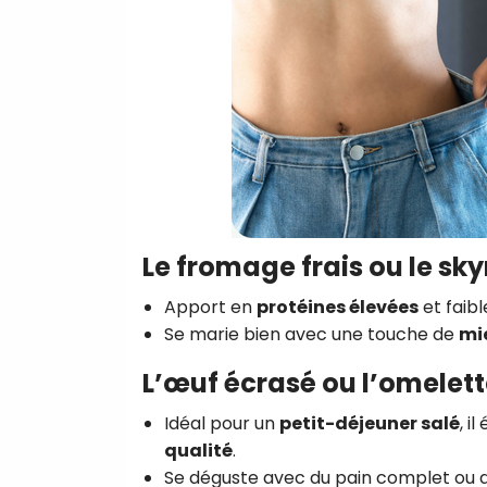
Le fromage frais ou le sky
Apport en
protéines élevées
et faibl
Se marie bien avec une touche de
mie
L’œuf écrasé ou l’omelet
Idéal pour un
petit-déjeuner salé
, i
qualité
.
Se déguste avec du pain complet ou du