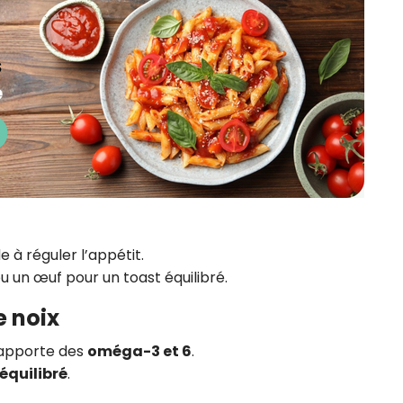
ide à réguler l’appétit.
u un œuf pour un toast équilibré.
e noix
 apporte des
oméga-3 et 6
.
 équilibré
.