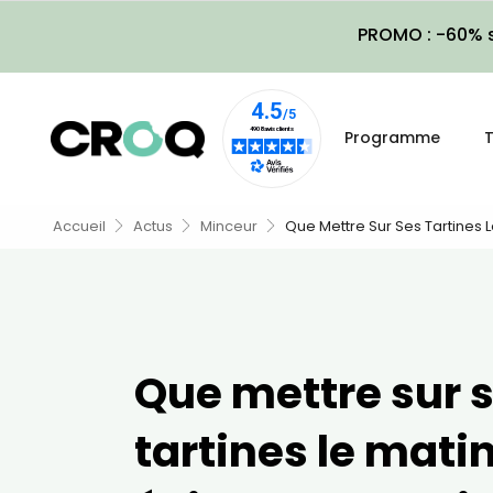
PROMO : -60% s
Programme
T
Accueil
Actus
Minceur
Que Mettre Sur Ses Tartines L
Que mettre sur 
tartines le mati