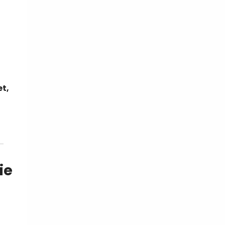
t,
ie