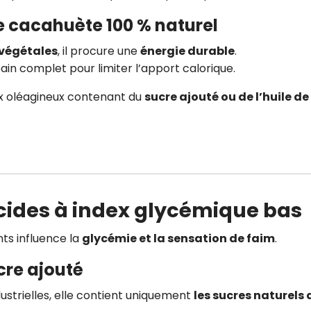
 cacahuète 100 % naturel
 végétales
, il procure une
énergie durable
.
in complet pour limiter l’apport calorique.
aux oléagineux contenant du
sucre ajouté ou de l’huile de
ucides à index glycémique bas
ts influence la
glycémie et la sensation de faim
.
cre ajouté
dustrielles, elle contient uniquement
les sucres naturels 