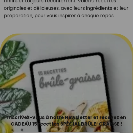
l’infini, et toujours réconfortant. Voici 10 recettes
originales et délicieuses, avec leurs ingrédients et leur
préparation, pour vous inspirer à chaque repas.
Inscrivez-vous à notre Newsletter et recevez en
CADEAU 15 recettes SPÉCIAL BRÛLE-GRAISSE !