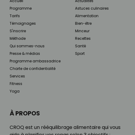
Accueil
Actualités
Programme
Astuces culinaires
Tarifs
Alimentation
Témoignages
Bien-être
S'inscrire
Minceur
Méthode
Recettes
Qui sommes-nous
Santé
Presse & médias
Sport
Programme ambassadrice
Charte de confidentialité
Services
Fitness
Yoga
À PROPOS
CROQ est un rééquilibrage alimentaire qui vous
aide à planifier vos repas selon 3 objectifs :