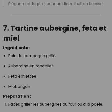
Élégante et légère, pour un dîner tout en finesse.
7. Tartine aubergine, feta et
miel
Ingrédients :
Pain de campagne grillé
Aubergine en rondelles
Feta émiettée
Miel, origan
Préparation :
Faites griller les aubergines au four ou à la poêle.