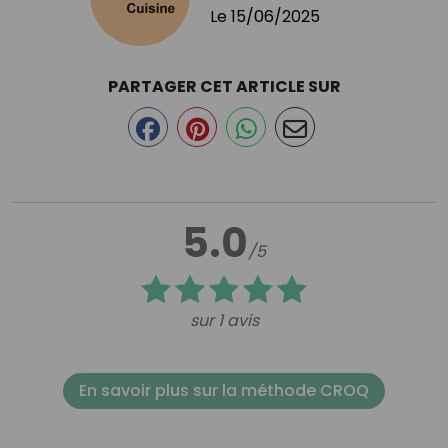
Le
15/06/2025
PARTAGER CET ARTICLE SUR
5.0
/5
sur 1 avis
En savoir plus sur la méthode CROQ