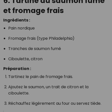
6. Tartine au saumon fumé
et fromage frais
Ingrédients :
Pain nordique
Fromage frais (type Philadelphia)
Tranches de saumon fumé
Ciboulette, citron
Préparation :
Tartinez le pain de fromage frais.
Ajoutez le saumon, un trait de citron et la
ciboulette.
Réchauffez légèrement au four ou servez tiède.