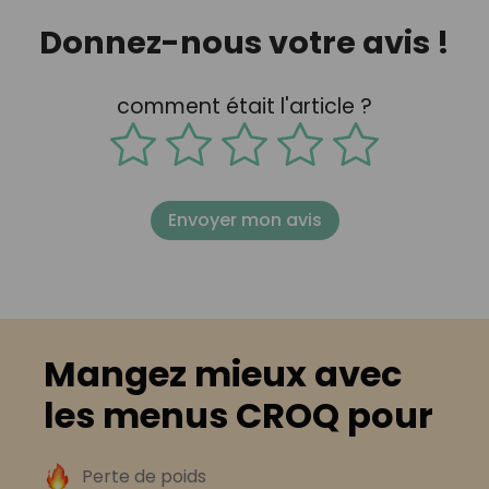
Donnez-nous votre avis !
comment était l'article ?
Envoyer mon avis
Mangez mieux avec
les menus CROQ pour
Perte de poids